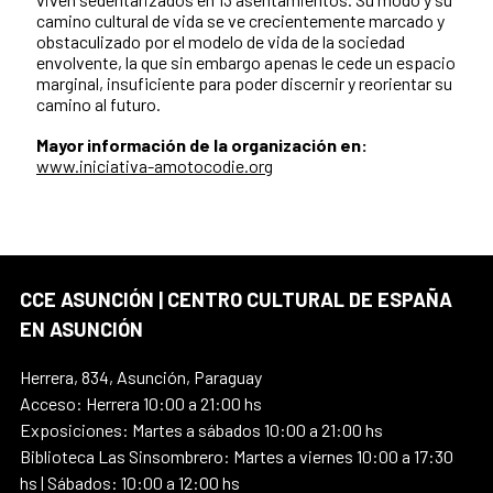
camino cultural de vida se ve crecientemente marcado y
obstaculizado por el modelo de vida de la sociedad
envolvente, la que sin embargo apenas le cede un espacio
marginal, insuficiente para poder discernir y reorientar su
camino al futuro.
Mayor información de la organización en:
www.iniciativa-amotocodie.org
CCE ASUNCIÓN | CENTRO CULTURAL DE ESPAÑA
EN ASUNCIÓN
Herrera, 834, Asunción, Paraguay
Acceso: Herrera 10:00 a 21:00 hs
Exposiciones: Martes a sábados 10:00 a 21:00 hs
Biblioteca Las Sinsombrero: Martes a viernes 10:00 a 17:30
hs | Sábados: 10:00 a 12:00 hs