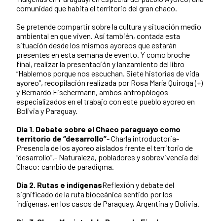
comunidad que habita el territorio del gran chaco.
Se pretende compartir sobre la cultura y situación medio
ambiental en que viven. Así también, contada esta
situación desde los mismos ayoreos que estarán
presentes en esta semana de evento. Y como broche
final, realizar la presentación y lanzamiento del libro
“Hablemos porque nos escuchan. Siete historias de vida
ayoreo”, recopilación realizada por Rosa María Quiroga (+)
y Bernardo Fischermann, ambos antropólogos
especializados en el trabajo con este pueblo ayoreo en
Bolivia y Paraguay.
Día 1. Debate sobre el Chaco paraguayo como
territorio de “desarrollo”
- Charla introductoria-
Presencia de los ayoreo aislados frente el territorio de
“desarrollo”.- Naturaleza, pobladores y sobrevivencia del
Chaco: cambio de paradigma.
Día 2. Rutas e indígenas
Reflexión y debate del
significado de la ruta bioceánica sentido por los
indígenas, en los casos de Paraguay, Argentina y Bolivia.