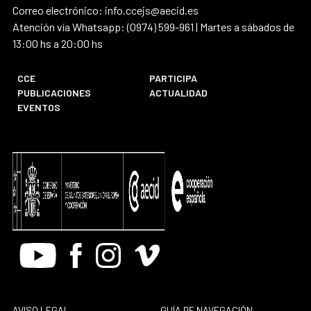
Correo electrónico: info.ccejs@aecid.es
Atención vía Whatsapp: (0974) 599-961 | Martes a sábados de
13:00 hs a 20:00 hs
CCE
PARTICIPA
PUBLICACIONES
ACTUALIDAD
EVENTOS
Youtube
Facebook
Instagram
Vimeo
AVISO LEGAL
GUÍA DE NAVEGACIÓN