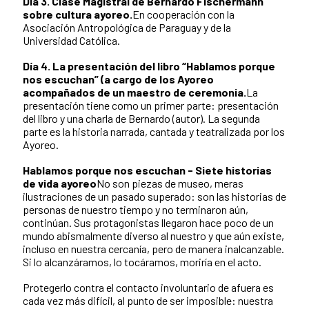
Día 3. Clase Magistral de Bernardo Fischermann
sobre cultura ayoreo.
En cooperación con la
Asociación Antropológica de Paraguay y de la
Universidad Católica.
Día 4. La presentación del libro “Hablamos porque
nos escuchan” (a cargo de los Ayoreo
acompañados de un maestro de ceremonia.
La
presentación tiene como un primer parte: presentación
del libro y una charla de Bernardo (autor). La segunda
parte es la historia narrada, cantada y teatralizada por los
Ayoreo.
Hablamos porque nos escuchan - Siete historias
de vida ayoreo
No son piezas de museo, meras
ilustraciones de un pasado superado: son las historias de
personas de nuestro tiempo y no terminaron aún,
continúan. Sus protagonistas llegaron hace poco de un
mundo abismalmente diverso al nuestro y que aún existe,
incluso en nuestra cercanía, pero de manera inalcanzable.
Si lo alcanzáramos, lo tocáramos, moriría en el acto.
Protegerlo contra el contacto involuntario de afuera es
cada vez más difícil, al punto de ser imposible: nuestra