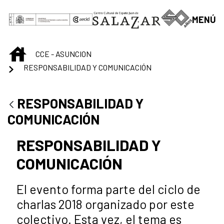
Skip to Main Content
MENÚ
INICIO
CCE - ASUNCION
RESPONSABILIDAD Y COMUNICACIÓN
RESPONSABILIDAD Y
COMUNICACIÓN
RESPONSABILIDAD Y
COMUNICACIÓN
El evento forma parte del ciclo de
charlas 2018 organizado por este
colectivo. Esta vez, el tema es