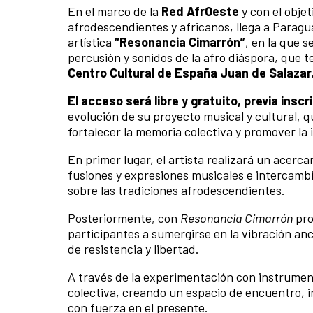
En el marco de la
Red AfrOeste
y con el objet
afrodescendientes y africanos, llega a Paragua
artística
“Resonancia Cimarrón”
, en la que 
percusión y sonidos de la afro diáspora, que 
Centro Cultural de España Juan de Salazar
El acceso será libre y gratuito, previa inscr
evolución de su proyecto musical y cultural, q
fortalecer la memoria colectiva y promover la i
En primer lugar, el artista realizará un acer
fusiones y expresiones musicales e intercamb
sobre las tradiciones afrodescendientes.
Posteriormente, con
Resonancia Cimarrón
pro
participantes a sumergirse en la vibración anc
de resistencia y libertad.
A través de la experimentación con instrume
colectiva, creando un espacio de encuentro, i
con fuerza en el presente.