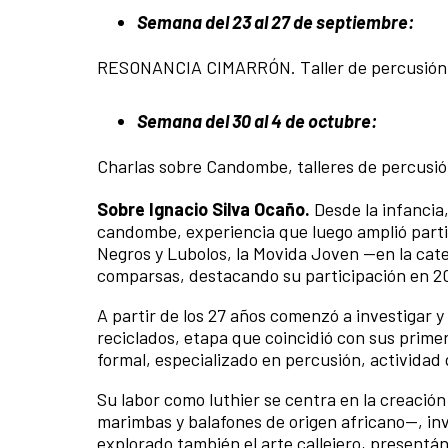
Semana del 23 al 27 de septiembre:
RESONANCIA CIMARRÓN. Taller de percusión y 
Semana del 30 al 4 de octubre:
Charlas sobre Candombe, talleres de percusión
Sobre Ignacio Silva Ocaño.
Desde la infancia
candombe, experiencia que luego amplió parti
Negros y Lubolos, la Movida Joven —en la cate
comparsas, destacando su participación en 2
A partir de los 27 años comenzó a investigar y
reciclados, etapa que coincidió con sus prime
formal, especializado en percusión, actividad 
Su labor como luthier se centra en la creació
marimbas y balafones de origen africano—, inv
explorado también el arte callejero, presentán