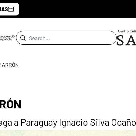
IAS
Search Bar
IMARRÓN
RRÓN
ega a Paraguay Ignacio Silva Ocaño