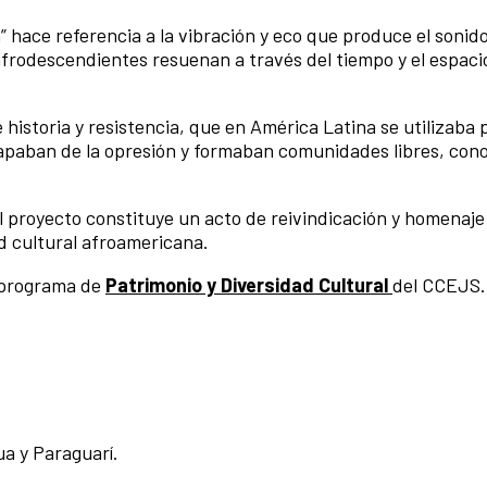
” hace referencia a la vibración y eco que produce el sonido
frodescendientes resuenan a través del tiempo y el espaci
historia y resistencia, que en América Latina se utilizaba 
capaban de la opresión y formaban comunidades libres, con
l proyecto constituye un acto de reivindicación y homenaje 
ad cultural afroamericana.
l programa de
Patrimonio y Diversidad Cultural
del CCEJS.
a y Paraguarí.