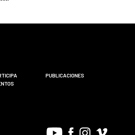
RTICIPA
PUBLICACIONES
ENTOS
Youtube
Facebook
Instagram
Vimeo