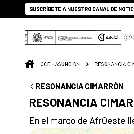
Skip to Main Content
SUSCRÍBETE A NUESTRO CANAL DE NOTIC
INICIO
CCE - ASUNCION
RESONANCIA C
RESONANCIA CIMARRÓN
RESONANCIA CIMA
En el marco de AfrOeste ll