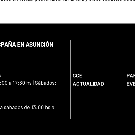
SPAÑA EN ASUNCIÓN
s
CCE
PA
:00 a 17:30 hs | Sábados:
ACTUALIDAD
EV
 a sábados de 13:00 hs a