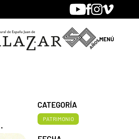
Youtube
Facebook
Instagram
Vimeo
MENÚ
CATEGORÍA
PATRIMONIO
.
FECHA