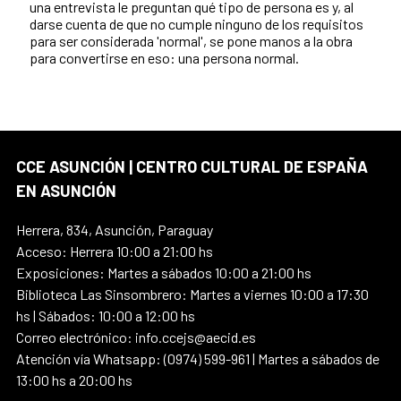
una entrevista le preguntan qué tipo de persona es y, al
darse cuenta de que no cumple ninguno de los requisitos
para ser considerada 'normal', se pone manos a la obra
para convertirse en eso: una persona normal.
CCE ASUNCIÓN | CENTRO CULTURAL DE ESPAÑA
EN ASUNCIÓN
Herrera, 834, Asunción, Paraguay
Acceso: Herrera 10:00 a 21:00 hs
Exposiciones: Martes a sábados 10:00 a 21:00 hs
Biblioteca Las Sinsombrero: Martes a viernes 10:00 a 17:30
hs | Sábados: 10:00 a 12:00 hs
Correo electrónico: info.ccejs@aecid.es
Atención vía Whatsapp: (0974) 599-961 | Martes a sábados de
13:00 hs a 20:00 hs