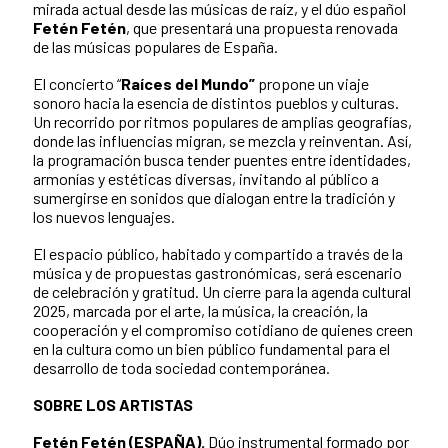
mirada actual desde las músicas de raíz, y el dúo español
Fetén Fetén
, que presentará una propuesta renovada
de las músicas populares de España.
El concierto “
Raíces del Mundo”
propone un viaje
sonoro hacia la esencia de distintos pueblos y culturas.
Un recorrido por ritmos populares de amplias geografías,
donde las influencias migran, se mezcla y reinventan. Así,
la programación busca tender puentes entre identidades,
armonías y estéticas diversas, invitando al público a
sumergirse en sonidos que dialogan entre la tradición y
los nuevos lenguajes.
El espacio público, habitado y compartido a través de la
música y de propuestas gastronómicas, será escenario
de celebración y gratitud. Un cierre para la agenda cultural
2025, marcada por el arte, la música, la creación, la
cooperación y el compromiso cotidiano de quienes creen
en la cultura como un bien público fundamental para el
desarrollo de toda sociedad contemporánea.
SOBRE LOS ARTISTAS
Fetén Fetén (ESPAÑA).
Dúo instrumental formado por