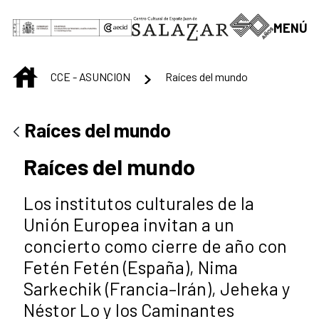
Skip to Main Content
MENÚ
INICIO
CCE - ASUNCION
Raíces del mundo
Raíces del mundo
Raíces del mundo
Los institutos culturales de la
Unión Europea invitan a un
concierto como cierre de año con
Fetén Fetén (España), Nima
Sarkechik (Francia–Irán), Jeheka y
Néstor Lo y los Caminantes