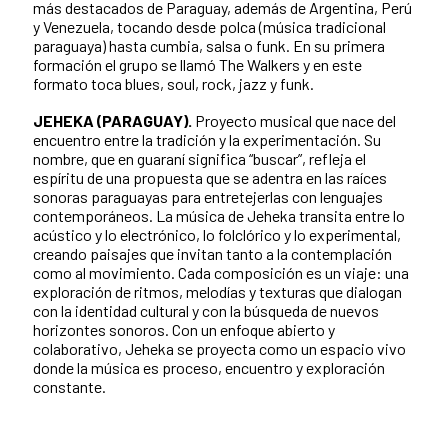
más destacados de Paraguay, además de Argentina, Perú
y Venezuela, tocando desde polca (música tradicional
paraguaya) hasta cumbia, salsa o funk. En su primera
formación el grupo se llamó The Walkers y en este
formato toca blues, soul, rock, jazz y funk.
JEHEKA (PARAGUAY).
Proyecto musical que nace del
encuentro entre la tradición y la experimentación. Su
nombre, que en guaraní significa “buscar”, refleja el
espíritu de una propuesta que se adentra en las raíces
sonoras paraguayas para entretejerlas con lenguajes
contemporáneos. La música de Jeheka transita entre lo
acústico y lo electrónico, lo folclórico y lo experimental,
creando paisajes que invitan tanto a la contemplación
como al movimiento. Cada composición es un viaje: una
exploración de ritmos, melodías y texturas que dialogan
con la identidad cultural y con la búsqueda de nuevos
horizontes sonoros. Con un enfoque abierto y
colaborativo, Jeheka se proyecta como un espacio vivo
donde la música es proceso, encuentro y exploración
constante.