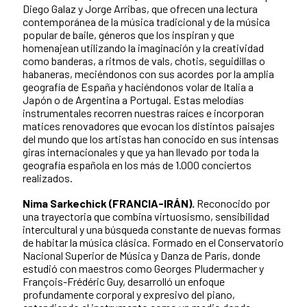
Diego Galaz y Jorge Arribas, que ofrecen una lectura
contemporánea de la música tradicional y de la música
popular de baile, géneros que los inspiran y que
homenajean utilizando la imaginación y la creatividad
como banderas, a ritmos de vals, chotis, seguidillas o
habaneras, meciéndonos con sus acordes por la amplia
geografía de España y haciéndonos volar de Italia a
Japón o de Argentina a Portugal. Estas melodías
instrumentales recorren nuestras raíces e incorporan
matices renovadores que evocan los distintos paisajes
del mundo que los artistas han conocido en sus intensas
giras internacionales y que ya han llevado por toda la
geografía española en los más de 1.000 conciertos
realizados.
Nima Sarkechick (FRANCIA-IRÁN).
Reconocido por
una trayectoria que combina virtuosismo, sensibilidad
intercultural y una búsqueda constante de nuevas formas
de habitar la música clásica. Formado en el Conservatorio
Nacional Superior de Música y Danza de París, donde
estudió con maestros como Georges Pludermacher y
François-Frédéric Guy, desarrolló un enfoque
profundamente corporal y expresivo del piano,