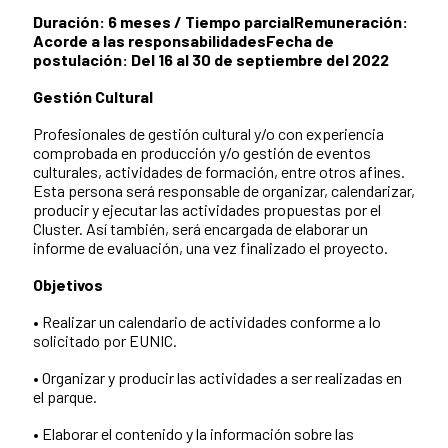
Duración: 6 meses / Tiempo parcial
Remuneración:
Acorde a las responsabilidades
Fecha de
postulación: Del 16 al 30 de septiembre del 2022
Gestión Cultural
Profesionales de gestión cultural y/o con experiencia
comprobada en producción y/o gestión de eventos
culturales, actividades de formación, entre otros afines.
Esta persona será responsable de organizar, calendarizar,
producir y ejecutar las actividades propuestas por el
Cluster. Así también, será encargada de elaborar un
informe de evaluación, una vez finalizado el proyecto.
Objetivos
• Realizar un calendario de actividades conforme a lo
solicitado por EUNIC.
• Organizar y producir las actividades a ser realizadas en
el parque.
• Elaborar el contenido y la información sobre las