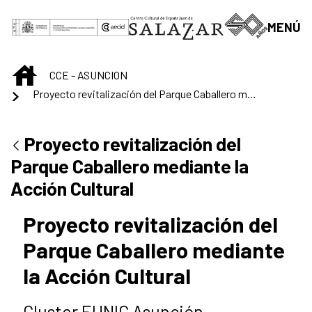
Skip to Main Content
MENÚ
INICIO
CCE - ASUNCION
Proyecto revitalización del Parque Caballero mediante la Acción Cultural
Proyecto revitalización del
Parque Caballero mediante la
Acción Cultural
Proyecto revitalización del
Parque Caballero mediante
la Acción Cultural
Cluster EUNIC Asunción