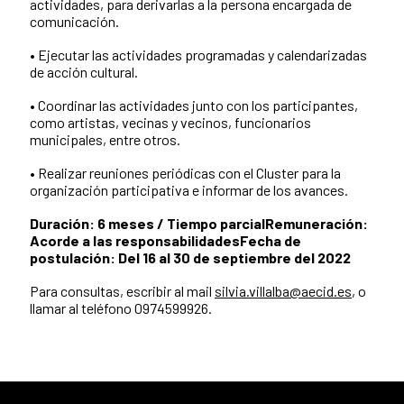
actividades, para derivarlas a la persona encargada de
comunicación.
• Ejecutar las actividades programadas y calendarizadas
de acción cultural.
• Coordinar las actividades junto con los participantes,
como artistas, vecinas y vecinos, funcionarios
municipales, entre otros.
• Realizar reuniones periódicas con el Cluster para la
organización participativa e informar de los avances.
Duración: 6 meses / Tiempo parcial
Remuneración:
Acorde a las responsabilidades
Fecha de
postulación: Del 16 al 30 de septiembre del 2022
Para consultas, escribir al mail
silvia.villalba@aecid.es
, o
llamar al teléfono 0974599926.