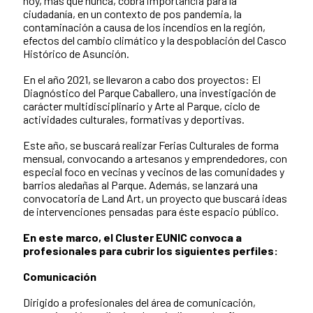
hoy, más que nunca, cobra importancia para la
ciudadanía, en un contexto de pos pandemia, la
contaminación a causa de los incendios en la región,
efectos del cambio climático y la despoblación del Casco
Histórico de Asunción.
En el año 2021, se llevaron a cabo dos proyectos: El
Diagnóstico del Parque Caballero, una investigación de
carácter multidisciplinario y Arte al Parque, ciclo de
actividades culturales, formativas y deportivas.
Este año, se buscará realizar Ferias Culturales de forma
mensual, convocando a artesanos y emprendedores, con
especial foco en vecinas y vecinos de las comunidades y
barrios aledañas al Parque. Además, se lanzará una
convocatoria de Land Art, un proyecto que buscará ideas
de intervenciones pensadas para éste espacio público.
En este marco, el Cluster EUNIC convoca a
profesionales para cubrir los siguientes perfiles:
Comunicación
Dirigido a profesionales del área de comunicación,