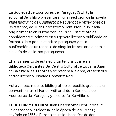
La Sociedad de Escritores del Paraguay (SEP) y la
editorial Servilibro presentarán una reedición de la novela
Viaje nocturno de Gualberto o Recuerdos y reflexiones de
un ausente
, de Juan Crisóstomo Centurión, publicada
originalmente en Nueva York en 1877. Este relato es
considerado el primero en su género literario publicado en
formato libro por un escritor paraguayo y esta
publicación es un rescate de singular importancia para la
historia de las letras paraguayas.
El lanzamiento de esta edición tendrá lugar en la
Biblioteca Cervantes Del Centro Cultural de España Juan
de Salazar a las 19 horas y se referirá a la obra, el escritor y
crítico literario Osvaldo González Real.
Este valioso rescate bibliográfico es posible gracias a un
convenio entre el Fondo Editorial de la Sociedad de
Escritores del Paraguay y la editorial Servilibro.
EL AUTOR Y LA OBRA
Juan Crisóstomo Centurión fue
un destacado intelectual de la época de los López;
enviado en 1858 a Europa entre los becarios de don