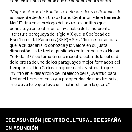
York, en la única edición que se conoció hasta ahora.
“Viaje nocturno de Gualberto o Recuerdos y reflexiones de
un ausente
de Juan Crisóstomo Centurión –dice Bernardo
Neri Farina en el prólogo del texto– es un libro que
constituye un testimonio invaluable de la incipiente
literatura paraguaya del siglo XIX que la Sociedad de
Escritores del Paraguay (SEP) y Servilibro rescatan para
que la ciudadanía lo conozca y lo valore en su justa
dimensión. Este texto, publicado en la impetuosa Nueva
York de 1877, es también una muestra cabal de la calidad
de la prosa de uno de los paraguayos mejor formados del
tiempos de Don Carlos, un gobernante visionario que
invirtió en el desarrollo del intelecto de la juventud para
tentar el florecimiento y la prosperidad de nuestro país,
iniciativa feliz que tuvo un final infeliz con la guerra”.
CCE ASUNCIÓN | CENTRO CULTURAL DE ESPAÑA
EN ASUNCIÓN