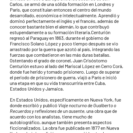
Carlos, se armó de una sólida formación en Londres y
París, que constituían entonces el centro del mundo
desarrollado, económica e intelectualmente. Aprendió y
dominó perfectamente el inglés y el francés, además de
conocer bastante bien el alemán, lo que contribuyó
estupendamente a su formación literaria.Centurión
regresó al Paraguay en 1863, durante el gobierno de
Francisco Solano López y poco tiempo después se vio
arrastrado por la guerra que azotó al país, integrando las
fuerzas que combatieron en las más duras batallas.
Ostentando el grado de coronel, Juan Crisóstomo
Centurión estuvo al lado del Mariscal López en Cerro Corá,
donde fue herido y tomado prisionero. Luego de superar
el periodo de prisionero de guerra, viajó a París e inició
una etapa en que su vida transcurriría entre Cuba,
Estados Unidos y Jamaica.
En Estados Unidos, específicamente en Nueva York, fue
donde escribió y publicó
Viaje nocturno de Gualberto o
Recuerdos y reflexiones de un ausente,
una obra que de
acuerdo con los analistas, tiene mucho de
autobiográfico, aunque también presenta aspectos
ficcionalizados. La obra fue publicada en 1877 en Nueva