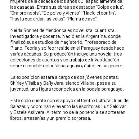
mujeres de la década de los años 80, especialmente de
las casadas. Entre sus obras se destacan “Golpe de luz”,
“Ora pro nobis”, “De polvo y viento”, “Hacia el confín”,
“Hasta que ardan las velas”, “Pluma de ave”.
Neida Bonnet de Mendonca es novelista, cuentista,
investigadora y docente. Nació en la Argentina, donde
finalizó sus estudios de Magisterio, Profesorado de
Piano, Teoría y solfeo; reside en el Paraguay desde hace
varias décadas. Su producción incluye una novela, tres
colecciones de cuentos y un trabajo de investigación
sobre el mueble colonial paraguayo, único en su género.
La exposición estará a cargo de dos jóvenes poetas:
Shirley Villalba y Daily Jara, siendo Villalba, pese a su
juventud, una figura reconocida en la poesía paraguaya.
Este ciclo cuenta con el apoyo del Centro Cultural Juan de
Salazar, y coordinan el evento las escritoras Luz Saldívar
y Estela Asilvera. Al término de la ponencia se sortearán
libros, artesanías y un premio sorpresa.