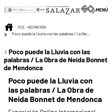
Skip to Main Content
MENÚ
INICIO
CCE - ASUNCION
Poco puede la Lluvia con las palabras / La Obra de Neida Bonnet de Mendonca
Poco puede la Lluvia con las
palabras / La Obra de Neida Bonnet
de Mendonca
Poco puede la Lluvia con
las palabras / La Obra de
Neida Bonnet de Mendonca
Exposición Online Internacional