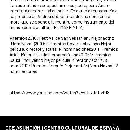
Las autoridades sospechan de su padre, pero Andreu
intentará encontrar al culpable. En estas circunstancias,
se produce en Andreu el despertar de una conciencia
moral que se opone a la mentira como instrumento del
mundo de los adultos. (FILMAFFINITY)
Premios
2010: Festival de San Sebastian: Mejor actriz
(Nora Navas)2010: 9 Premios Goya: incluyendo Mejor
película, director y actriz. 14 nominaciones2011: Premios
Ariel: Mejor Película Iberoamericana2010: 13 Premios
Gaudí: incluyendo Mejor película, director y actriz. 15
nom.2010: Premios Forqué: Mejor actriz (Nora Navas). 2
nominaciones
https://www.youtube.com/watch?v=vUEJt9Bv018
CCE ASUNCIÓN | CENTRO CULTURAL DE ESPAÑA