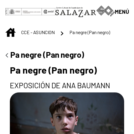
Skip to Main Content
MENÚ
INICIO
CCE - ASUNCION
Pa negre (Pan negro)
Pa negre (Pan negro)
Pa negre (Pan negro)
EXPOSICIÓN DE ANA BAUMANN