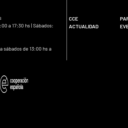
s
CCE
PA
:00 a 17:30 hs | Sábados:
ACTUALIDAD
EV
 a sábados de 13:00 hs a