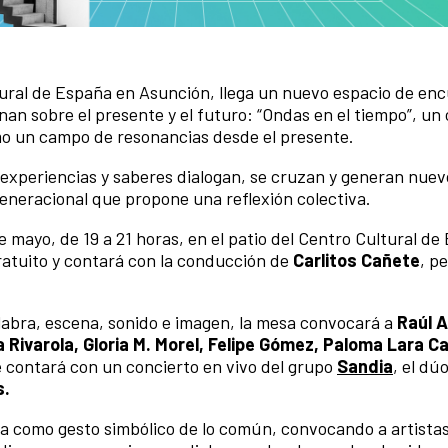
tural de España en Asunción, llega un nuevo espacio de en
an sobre el presente y el futuro: “Ondas en el tiempo”, un 
o un campo de resonancias desde el presente.
 experiencias y saberes dialogan, se cruzan y generan nuev
eneracional que propone una reflexión colectiva.
e mayo, de 19 a 21 horas, en el patio del Centro Cultural d
gratuito y contará con la conducción de
Carlitos Cañete
, pe
labra, escena, sonido e imagen, la mesa convocará a
Raúl 
la Rivarola, Gloria M. Morel, Felipe Gómez, Paloma Lara 
 contará con un concierto en vivo del grupo
Sandia
, el dú
s.
a como gesto simbólico de lo común, convocando a artistas