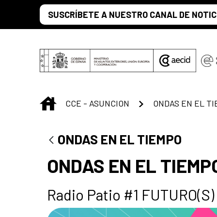
Skip to Main Content
SUSCRÍBETE A NUESTRO CANAL DE NOTIC
INICIO
CCE - ASUNCION
ONDAS EN EL T
ONDAS EN EL TIEMPO
ONDAS EN EL TIEMP
Radio Patio #1 FUTURO(S