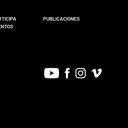
RTICIPA
PUBLICACIONES
ENTOS
Youtube
Facebook
Instagram
Vimeo