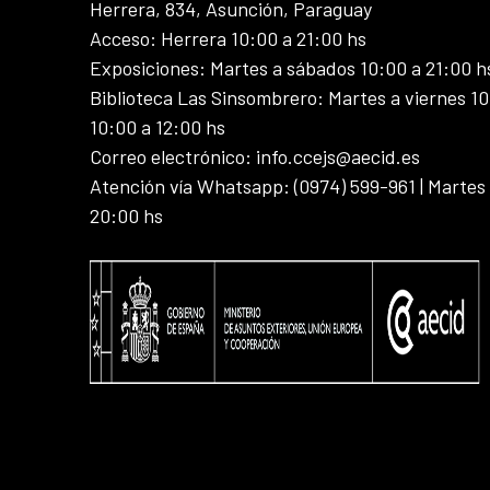
Herrera, 834, Asunción, Paraguay
Acceso: Herrera 10:00 a 21:00 hs
Exposiciones: Martes a sábados 10:00 a 21:00 h
Biblioteca Las Sinsombrero: Martes a viernes 10
10:00 a 12:00 hs
Correo electrónico: info.ccejs@aecid.es
Atención vía Whatsapp: (0974) 599-961 | Martes
20:00 hs