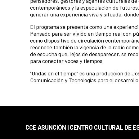
pensadores, gestores y agentes culturales de 
contemporáneos y la especulación de futuros
generar una experiencia viva y situada, donde
El programa se presenta como una experiencia 
Pensado para ser vivido en tiempo real con pú
como dispositivo de circulación contemporánea
reconoce también la vigencia de la radio com
de escucha que, lejos de desaparecer, se rec
para conectar voces y tiempos.
“Ondas en el tiempo” es una producción de Jo
Comunicación y Tecnologías para el desarroll
CCE ASUNCIÓN | CENTRO CULTURAL DE E