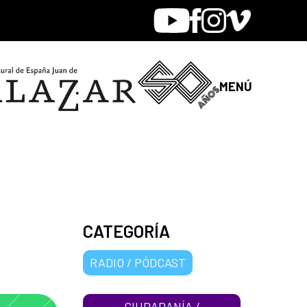
Youtube
Facebook
Instagram
Vimeo
MENÚ
CATEGORÍA
RADIO / PÓDCAST
CIUDADANÍA /