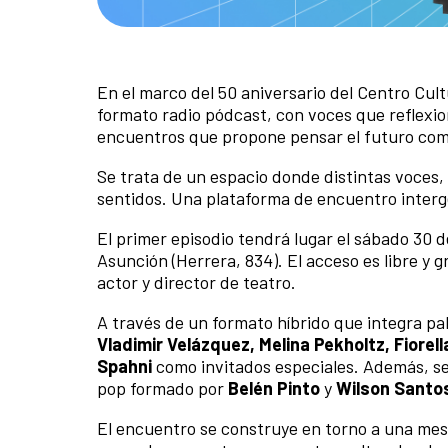
En el marco del 50 aniversario del Centro Cul
formato radio pódcast, con voces que reflexion
encuentros que propone pensar el futuro com
Se trata de un espacio donde distintas voces,
sentidos. Una plataforma de encuentro interg
El primer episodio tendrá lugar el sábado 30 d
Asunción (Herrera, 834). El acceso es libre y 
actor y director de teatro.
A través de un formato híbrido que integra pa
Vladimir Velázquez, Melina Pekholtz, Fiorel
Spahni
como invitados especiales. Además, se
pop formado por
Belén Pinto
y
Wilson Santo
El encuentro se construye en torno a una mes