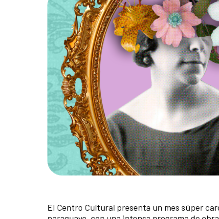
El Centro Cultural presenta un mes súper car
paraguayo, con una intensa programa de obras