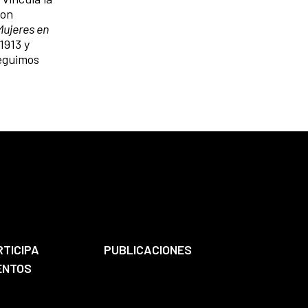
con
Mujeres en
1913 y
eguimos
RTICIPA
PUBLICACIONES
ENTOS