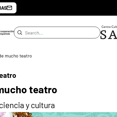
IAS
Search Bar
de mucho teatro
eatro
mucho teatro
ciencia y cultura