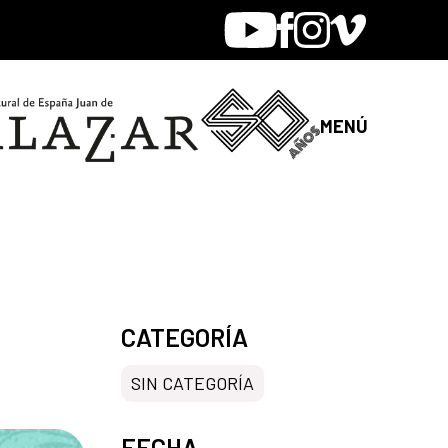
Youtube
Facebook
Instagram
Vimeo
MENÚ
CATEGORÍA
SIN CATEGORÍA
FECHA