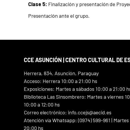
Clase 5:
Finalización y presentación de Proye
Presentación ante el grupo.
CCE ASUNCIÓN | CENTRO CULTURAL DE E
Herrera, 834, Asunción, Paraguay
Acceso: Herrera 10:00 a 21:00 hs
Exposiciones: Martes a sábados 10:00 a 21:00 h
Biblioteca Las Sinsombrero: Martes a viernes 10
10:00 a 12:00 hs
Correo electrónico: info.ccejs@aecid.es
Atención vía Whatsapp: (0974) 599-961 | Martes
20:00 hs