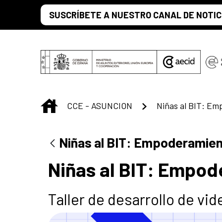
Skip to Main Content
SUSCRÍBETE A NUESTRO CANAL DE NOTIC
INICIO
CCE - ASUNCION
Niñas al BIT: Empoderamien
Niñas al BIT: Empod
Taller de desarrollo de vi