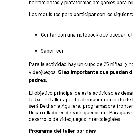
herramientas y plataformas amigables para niñ
Los requisitos para participar son los siguient
Contar con una notebook que puedan util
Saber leer
Para la actividad hay un cupo de 25 niñas, y 
videojuegos.
Si es importante que puedan d
padres.
El objetivo principal de esta actividad es desa
todxs. El taller apunta al empoderamiento de l
será Bethania Aguilera, programadora fronten
Desarrolladores de Videojuegos del Paraguay 
desarrollo de videojuegos intercolegiales.
Programa del taller por días