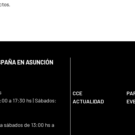
ctos.
SPAÑA EN ASUNCIÓN
s
CCE
PA
:00 a 17:30 hs | Sábados:
ACTUALIDAD
EV
 a sábados de 13:00 hs a