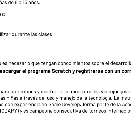
as de 8 a 15 años.
es:
izar durante las clases
no es necesario que tengan conocimientos sobre el desarroll
escargar el programa Scratch y registrarse con un corr
fiar estereotipos y mostrar a las niñas que los videojuegos 
as niñas a través del uso y manejo de la tecnología. La inst
d con experiencia en Game Develop, forma parte de la Aso
(IGDAPY) y es campeona consecutiva de torneos internacio