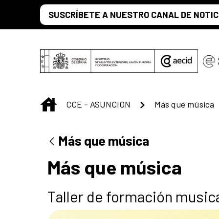
Skip to Main Content
SUSCRÍBETE A NUESTRO CANAL DE NOTIC
INICIO
CCE - ASUNCION
Más que música
Más que música
Más que música
Taller de formación music