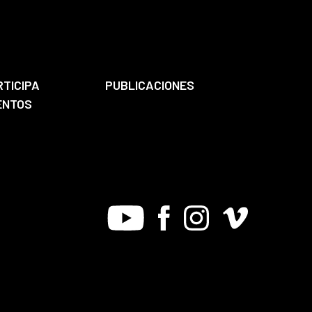
RTICIPA
PUBLICACIONES
ENTOS
Youtube
Facebook
Instagram
Vimeo