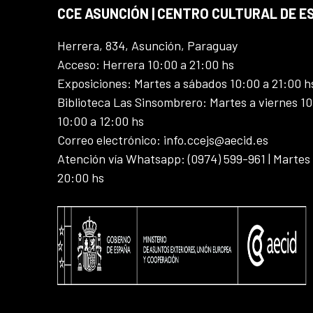
CCE ASUNCIÓN | CENTRO CULTURAL DE E
Herrera, 834, Asunción, Paraguay
Acceso: Herrera 10:00 a 21:00 hs
Exposiciones: Martes a sábados 10:00 a 21:00 h
Biblioteca Las Sinsombrero: Martes a viernes 10
10:00 a 12:00 hs
Correo electrónico: info.ccejs@aecid.es
Atención vía Whatsapp: (0974) 599-961 | Martes
20:00 hs