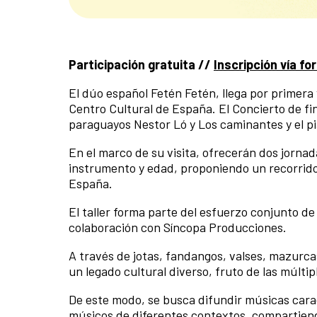
Participación gratuita //
Inscripción vía fo
El dúo español Fetén Fetén, llega por primera
Centro Cultural de España. El Concierto de fin
paraguayos Nestor Ló y Los caminantes y el p
En el marco de su visita, ofrecerán dos jornad
instrumento y edad, proponiendo un recorrido 
España.
El taller forma parte del esfuerzo conjunto de
colaboración con Síncopa Producciones.
A través de jotas, fandangos, valses, mazurcas
un legado cultural diverso, fruto de las múlti
De este modo, se busca difundir músicas cara
músicos de diferentes contextos, compartiend