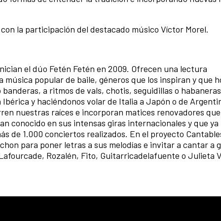
con la participación del destacado músico Víctor Morel.
inician el dúo Fetén Fetén en 2009. Ofrecen una lectura
a música popular de baile, géneros que los inspiran y que
 banderas, a ritmos de vals, chotis, seguidillas o habaneras
Ibérica y haciéndonos volar de Italia a Japón o de Argenti
rren nuestras raíces e incorporan matices renovadores que
han conocido en sus intensas giras internacionales y que ya
más de 1.000 conciertos realizados. En el proyecto Cantabl
hon para poner letras a sus melodías e invitar a cantar a 
 Lafourcade, Rozalén, Fito, Guitarricadelafuente o Julieta