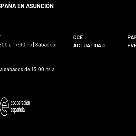
SPAÑA EN ASUNCIÓN
s
CCE
PA
:00 a 17:30 hs | Sábados:
ACTUALIDAD
EV
 a sábados de 13:00 hs a