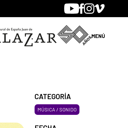
Youtube
Facebook
Instagram
Vimeo
MENÚ
CATEGORÍA
MÚSICA / SONIDO
FECHA