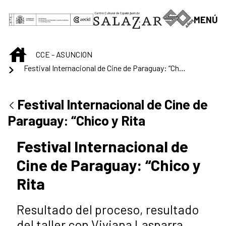
Skip to Main Content
MENÚ
INICIO
CCE - ASUNCION
Festival Internacional de Cine de Paraguay: “Chico y Rita
Festival Internacional de Cine de
Paraguay: “Chico y Rita
Festival Internacional de
Cine de Paraguay: “Chico y
Rita
Resultado del proceso, resultado
del taller con Viviana Lasparra