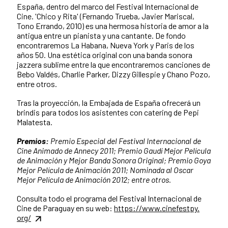
España, dentro del marco del Festival Internacional de
Cine. 'Chico y Rita' (Fernando Trueba, Javier Mariscal,
Tono Errando, 2010) es una hermosa historia de amor a la
antigua entre un pianista y una cantante. De fondo
encontraremos La Habana, Nueva York y Paris de los
años 50. Una estética original con una banda sonora
jazzera sublime entre la que encontraremos canciones de
Bebo Valdés, Charlie Parker, Dizzy Gillespie y Chano Pozo,
entre otros.
Tras la proyección, la Embajada de España ofrecerá un
brindis para todos los asistentes con catering de Pepi
Malatesta.
Premios:
Premio Especial del Festival Internacional de
Cine Animado de Annecy 2011; Premio Gaudí Mejor Película
de Animación y Mejor Banda Sonora Original; Premio Goya
Mejor Película de Animación 2011; Nominada al Oscar
Mejor Película de Animación 2012; entre otros.
Consulta todo el programa del Festival Internacional de
Cine de Paraguay en su web:
https://www.cinefestpy.
org/