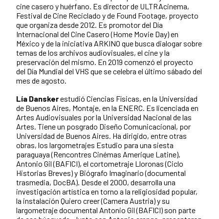
cine casero y huérfano. Es director de ULTRAcinema,
Festival de Cine Reciclado y de Found Footage, proyecto
que organiza desde 2012. Es promotor del Día
Internacional del Cine Casero (Home Movie Day) en
México y de la iniciativa ARKINO que busca dialogar sobre
temas de los archivos audiovisuales, el cine y la
preservación del mismo. En 2019 comenzó el proyecto
del Día Mundial del VHS que se celebra el último sábado del
mes de agosto.
Lía Dansker
estudió Ciencias Físicas, en la Universidad
de Buenos Aires, Montaje, en la ENERC. Es licenciada en
Artes Audiovisuales por la Universidad Nacional de las
Artes. Tiene un posgrado Diseño Comunicacional, por
Universidad de Buenos Aires. Ha dirigido, entre otras
obras, los largometrajes Estudio para una siesta
paraguaya (Rencontres Cinémas Amerique Latine),
Antonio Gil (BAFICI), el cortometraje Lloronas (Ciclo
Historias Breves) y Biógrafo Imaginario (documental
trasmedia, DocBA). Desde el 2000, desarrolla una
investigación artística en torno a la religiosidad popular,
la instalación Quiero creer (Camera Austria) y su
largometraje documental Antonio Gil (BAFICI) son parte