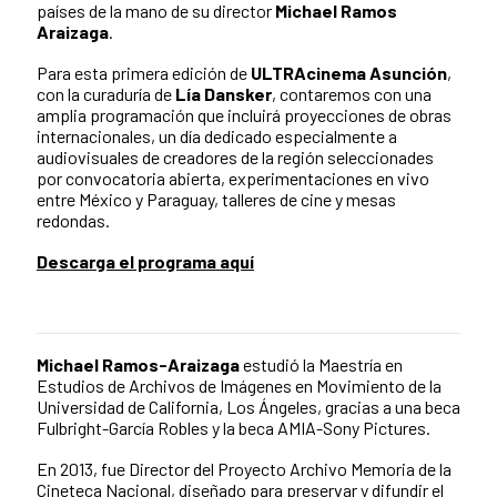
países de la mano de su director
Michael Ramos
Araizaga
.
Para esta primera edición de
ULTRAcinema Asunción
,
con la curaduría de
Lía Dansker
, contaremos con una
amplia programación que incluirá proyecciones de obras
internacionales, un día dedicado especialmente a
audiovisuales de creadores de la región seleccionades
por convocatoria abierta, experimentaciones en vivo
entre México y Paraguay, talleres de cine y mesas
redondas.
Descarga el programa aquí
Michael Ramos-Araizaga
estudió la Maestría en
Estudios de Archivos de Imágenes en Movimiento de la
Universidad de California, Los Ángeles, gracias a una beca
Fulbright-García Robles y la beca AMIA-Sony Pictures.
En 2013, fue Director del Proyecto Archivo Memoria de la
Cineteca Nacional, diseñado para preservar y difundir el