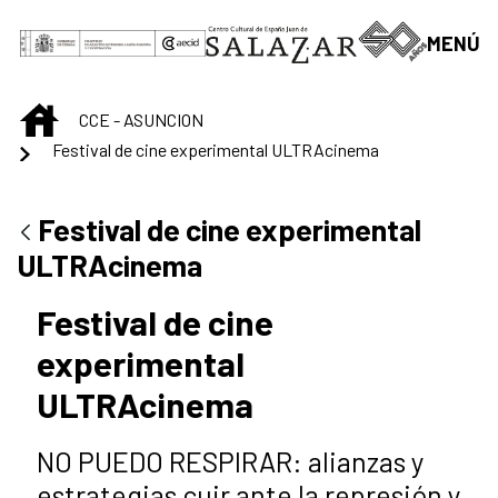
Skip to Main Content
MENÚ
INICIO
CCE - ASUNCION
Festival de cine experimental ULTRAcinema
Festival de cine experimental
ULTRAcinema
Festival de cine
experimental
ULTRAcinema
NO PUEDO RESPIRAR: alianzas y
estrategias cuir ante la represión y