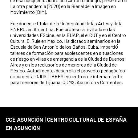
de esa búsqueda. Junto con Antonio arango, presentaron
La otra pandemia (2020) en la Bienal de la Imagen en
Movimiento (BIM).
Fue docente titular de la Universidad de las Artes y de la
ENERC, en Argentina. Fue profesora invitada en las
universidades EScine, en la BUAP, el el CUT y en el Centro
Cultural El Rule en México. Ha dictado seminarios en la
Escuela de San Antonio de los Baños, Cuba. Impartió́́
talleres de formación para adolescentes en situaciones
de riesgo en villas de emergencia de la Ciudad de Buenos
Aires y en los reclusorios de menores de la Ciudad de
México. Actualmente, desarrolla el proyecto pedagógico-
documental OJOS LIBRES en centros de internamiento
para menores de Tijuana, CDMX, Asunción y Corrientes.
CCE ASUNCIÓN | CENTRO CULTURAL DE ESPAÑA
EN ASUNCIÓN