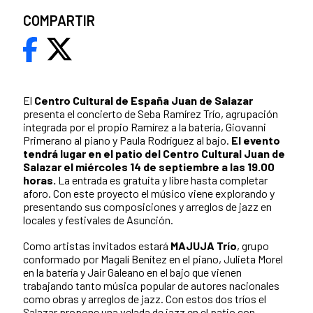
COMPARTIR
El
Centro Cultural de España Juan de Salazar
presenta el concierto de Seba Ramírez Trío, agrupación
integrada por el propio Ramírez a la batería, Giovanni
Primerano al piano y Paula Rodríguez al bajo.
El evento
tendrá lugar en el patio del Centro Cultural Juan de
Salazar el miércoles 14 de septiembre a las 19.00
horas.
La entrada es gratuita y libre hasta completar
aforo. Con este proyecto el músico viene explorando y
presentando sus composiciones y arreglos de jazz en
locales y festivales de Asunción.
Como artistas invitados estará
MAJUJA Trío
, grupo
conformado por Magalí Benítez en el piano, Julieta Morel
en la batería y Jair Galeano en el bajo que vienen
trabajando tanto música popular de autores nacionales
como obras y arreglos de jazz. Con estos dos tríos el
Salazar propone una velada de jazz en el patio con