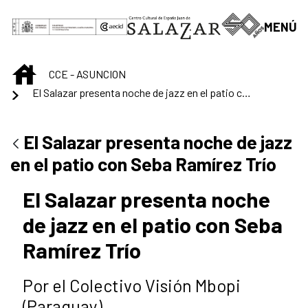
Skip to Main Content
MENÚ
INICIO
CCE - ASUNCION
El Salazar presenta noche de jazz en el patio con Seba Ramírez Trío
El Salazar presenta noche de jazz
en el patio con Seba Ramírez Trío
El Salazar presenta noche
de jazz en el patio con Seba
Ramírez Trío
Por el Colectivo Visión Mbopi
(Paraguay)