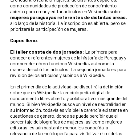
como comunidades de producción de conocimiento
abierto para crear y editar artículos en Wikipedia sobre
mujeres paraguayas referentes de distintas áreas
,
a lo largo de la historia. La inscripción es abierta, pero se
priorizará la participación de mujeres.
Cupos lleno.
El taller consta de dos jornadas:
La primera para
conocer a referentes mujeres de la historia de Paraguay y
comprender cómo funciona Wikipedia, así como la
manera de subir los artículos. La segunda jornada es para
revisión de los artículos y subirlos a Wikipedia.
En el primer día de la actividad, se discutirá la definición
sobre qué es Wikipedia: la enciclopedia digital de
conocimiento libre, abierto y colaborativo más grande del
mundo. Si bien Wikipedia busca un nivel de neutralidad en
su información, todavía es visible la carencia existente en
cuestiones de género, donde se puede percibir que el
porcentaje de biografías de mujeres, así como mujeres
editoras, es aún bastante menor. Es conocida la
relevancia de la enciclopedia para visibilizar el rol de las