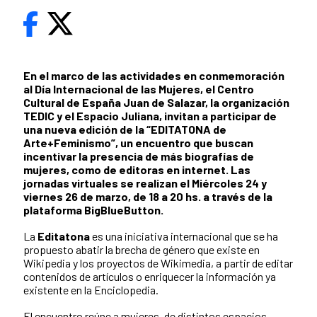
En el marco de las actividades en conmemoración
al Día Internacional de las Mujeres, el Centro
Cultural de España Juan de Salazar, la organización
TEDIC y el Espacio Juliana, invitan a participar de
una nueva edición de la “EDITATONA de
Arte+Feminismo”, un encuentro que buscan
incentivar la presencia de más biografías de
mujeres, como de editoras en internet. Las
jornadas virtuales se realizan el Miércoles 24 y
viernes 26 de marzo, de 18 a 20 hs. a través de la
plataforma BigBlueButton.
La
Editatona
es una iniciativa internacional que se ha
propuesto abatir la brecha de género que existe en
Wikipedia y los proyectos de Wikimedia, a partir de editar
contenidos de artículos o enriquecer la información ya
existente en la Enciclopedia.
El encuentro reúne a mujeres, de distintos espacios,