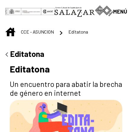
Skip to Main Content
MENÚ
INICIO
CCE - ASUNCION
Editatona
Editatona
Editatona
Un encuentro para abatir la brecha
de género en internet