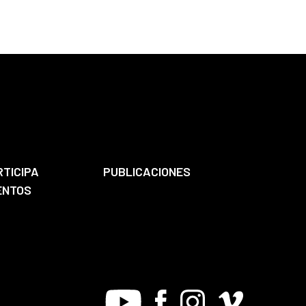
RTICIPA
PUBLICACIONES
ENTOS
Youtube
Facebook
Instagram
Vimeo