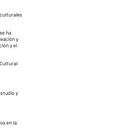
 culturales
 se ha
reación y
ión y el
Cultural
estudio y
os en la