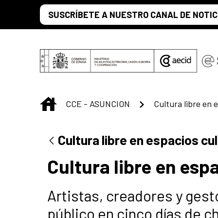
Skip to Main Content
SUSCRÍBETE A NUESTRO CANAL DE NOTIC
INICIO
CCE - ASUNCION
Cultura libre en espacios cul
Cultura libre en esp
Artistas, creadores y gest
público en cinco días de ch