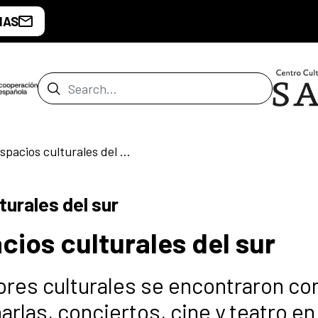
IAS
Search Bar
Cultura libre en espacios culturales del sur
turales del sur
acios culturales del sur
ores culturales se encontraron con
arlas, conciertos, cine y teatro en