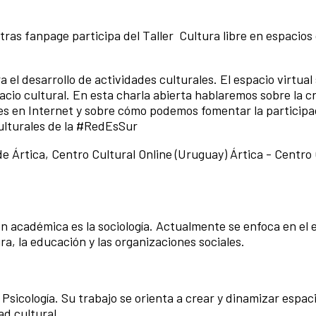
stras fanpage participa del Taller Cultura libre en espacios
 el desarrollo de actividades culturales. El espacio virtual
io cultural. En esta charla abierta hablaremos sobre la c
les en Internet y sobre cómo podemos fomentar la participac
culturales de la #RedEsSur
 Ártica, Centro Cultural Online (Uruguay) Ártica - Centro 
n académica es la sociología. Actualmente se enfoca en el 
ura, la educación y las organizaciones sociales.
Psicología. Su trabajo se orienta a crear y dinamizar espaci
ad cultural.