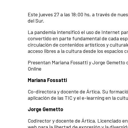
Este jueves 27 a las 18:00 hs, a través de nue
del Sur.
La pandemia intensificó el uso de Internet para
convertido en parte fundamental de cada espac
circulación de contenidos artísticos y cultura
acceso libres a la cultura desde los espacios 
Presentan Mariana Fossatti y Jorge Gemetto de
Online
Mariana Fossatti
Co-directora y docente de Ártica. Su formació
aplicación de las TIC y el e-learning en la cult
Jorge Gemetto
Codirector y docente de Ártica. Licenciado en 
web para la libertad de expresión y la diversid