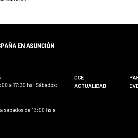
SPAÑA EN ASUNCIÓN
s
CCE
PA
:00 a 17:30 hs | Sábados:
ACTUALIDAD
EV
 a sábados de 13:00 hs a