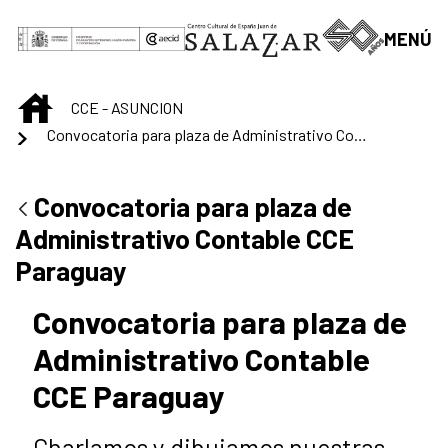
Skip to Main Content
MENÚ
INICIO
CCE - ASUNCION
Convocatoria para plaza de Administrativo Contable CCE Paraguay
Convocatoria para plaza de
Administrativo Contable CCE
Paraguay
Convocatoria para plaza de
Administrativo Contable
CCE Paraguay
Charlamos y dibujamos nuestras