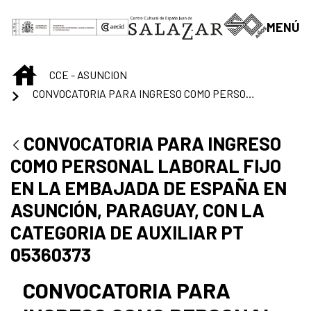
Skip to Main Content
MENÚ
INICIO
CCE - ASUNCION
CONVOCATORIA PARA INGRESO COMO PERSONAL LABORAL FIJO EN LA EMBAJADA DE ESPAÑA EN ASUNCIÓN, PARAGUAY, CON LA CATEGORIA DE AUXILIAR PT 05360373
CONVOCATORIA PARA INGRESO
COMO PERSONAL LABORAL FIJO
EN LA EMBAJADA DE ESPAÑA EN
ASUNCIÓN, PARAGUAY, CON LA
CATEGORIA DE AUXILIAR PT
05360373
CONVOCATORIA PARA