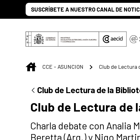
Skip to Main Content
SUSCRÍBETE A NUESTRO CANAL DE NOTIC
INICIO
CCE - ASUNCION
Club de Lectura de la Bibli
Club de Lectura de l
Charla debate con Analia M
Beretta (Arg.) y Niqo Marti