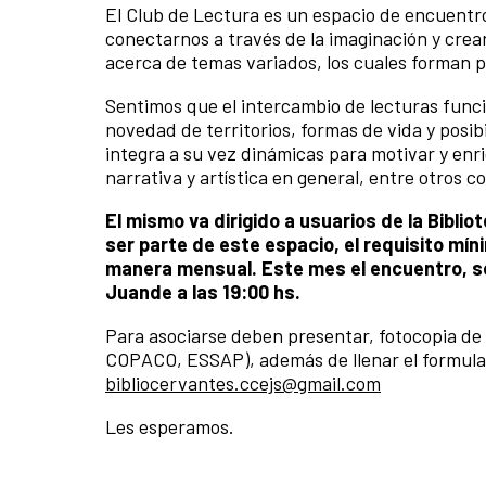
El Club de Lectura es un espacio de encuentr
conectarnos a través de la imaginación y crea
acerca de temas variados, los cuales forman pa
Sentimos que el intercambio de lecturas funci
novedad de territorios, formas de vida y posib
integra a su vez dinámicas para motivar y enriq
narrativa y artística en general, entre otros c
El mismo va dirigido a usuarios de la Bibli
ser parte de este espacio, el requisito míni
manera mensual. Este mes el encuentro, se 
Juande a las 19:00 hs.
Para asociarse deben presentar, fotocopia de c
COPACO, ESSAP), además de llenar el formulario
bibliocervantes.ccejs@gmail.com
Les esperamos.