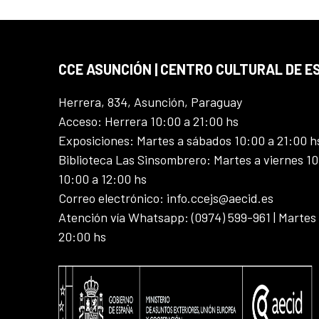
CCE ASUNCIÓN | CENTRO CULTURAL DE E
Herrera, 834, Asunción, Paraguay
Acceso: Herrera 10:00 a 21:00 hs
Exposiciones: Martes a sábados 10:00 a 21:00 h
Biblioteca Las Sinsombrero: Martes a viernes 10
10:00 a 12:00 hs
Correo electrónico: info.ccejs@aecid.es
Atención vía Whatsapp: (0974) 599-961 | Martes
20:00 hs