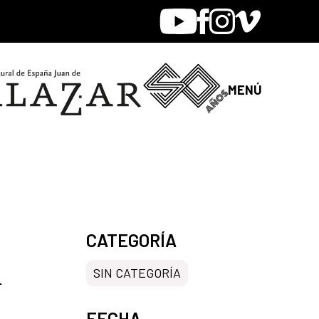
Youtube
Facebook
Instagram
Vimeo
MENÚ
CATEGORÍA
SIN CATEGORÍA
r
FECHA