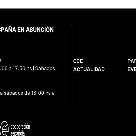
SPAÑA EN ASUNCIÓN
s
CCE
PA
:00 a 17:30 hs | Sábados:
ACTUALIDAD
EV
 a sábados de 13:00 hs a