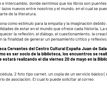
o e intercambio, donde sentimos que los libros son puentes
r lazos nuevos entre nosotros y el mundo, en el cual se pue
rte de la literatura.
ona como estímulo para la empatía y la imaginación debido 
ilidades de estar en el mundo que ofrece cada historia. La 
uecer la reflexión, el diálogo, el cuestionamiento, la creac
on la finalidad de generar un pensamiento crítico y reflexivo
oteca Cervantes del Centro Cultural España Juan de Sala
mo es ser socio de la biblioteca, los encuentros se real
estará realizando el día viernes 20 de mayo en la Bibli
édula, 2 foto tipo carnet, un copia de un servicio básico (
 de asociación. El cual lo puede solicitar al correo