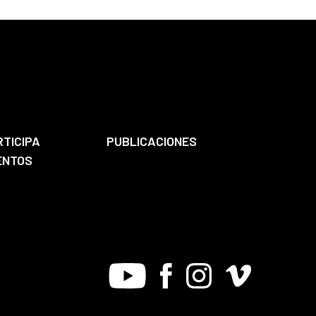
RTICIPA
PUBLICACIONES
ENTOS
Youtube
Facebook
Instagram
Vimeo