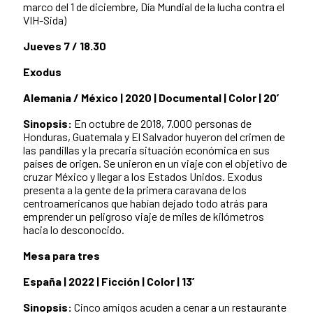
marco del 1 de diciembre, Día Mundial de la lucha contra el
VIH-Sida)
Jueves 7 / 18.30
Exodus
Alemania / México | 2020 | Documental | Color | 20’
Sinopsis:
En octubre de 2018, 7.000 personas de
Honduras, Guatemala y El Salvador huyeron del crimen de
las pandillas y la precaria situación económica en sus
países de origen. Se unieron en un viaje con el objetivo de
cruzar México y llegar a los Estados Unidos. Exodus
presenta a la gente de la primera caravana de los
centroamericanos que habían dejado todo atrás para
emprender un peligroso viaje de miles de kilómetros
hacia lo desconocido.
Mesa para tres
España | 2022 | Ficción | Color | 13’
Sinopsis:
Cinco amigos acuden a cenar a un restaurante