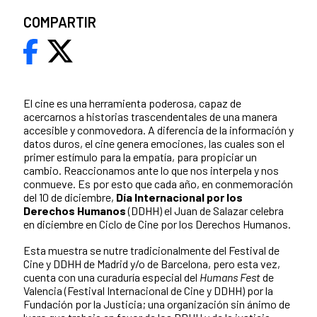
COMPARTIR
El cine es una herramienta poderosa, capaz de
acercarnos a historias trascendentales de una manera
accesible y conmovedora. A diferencia de la información y
datos duros, el cine genera emociones, las cuales son el
primer estímulo para la empatía, para propiciar un
cambio. Reaccionamos ante lo que nos interpela y nos
conmueve. Es por esto que cada año, en conmemoración
del 10 de diciembre,
Día Internacional por los
Derechos Humanos
(DDHH) el Juan de Salazar celebra
en diciembre en Ciclo de Cine por los Derechos Humanos.
Esta muestra se nutre tradicionalmente del Festival de
Cine y DDHH de Madrid y/o de Barcelona, pero esta vez,
cuenta con una curaduría especial del
Humans Fest
de
Valencia (Festival Internacional de Cine y DDHH) por la
Fundación por la Justicia; una organización sin ánimo de