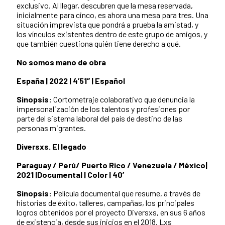
exclusivo. Al llegar, descubren que la mesa reservada,
inicialmente para cinco, es ahora una mesa para tres. Una
situación imprevista que pondrá a prueba la amistad, y
los vínculos existentes dentro de este grupo de amigos, y
que también cuestiona quién tiene derecho a qué.
No somos mano de obra
España | 2022 | 4’51’’ | Español
Sinopsis:
Cortometraje colaborativo que denuncia la
impersonalización de los talentos y profesiones por
parte del sistema laboral del país de destino de las
personas migrantes.
Diversxs. El legado
Paraguay / Perú/ Puerto Rico / Venezuela / México|
2021 |Documental | Color | 40’
Sinopsis:
Película documental que resume, a través de
historias de éxito, talleres, campañas, los principales
logros obtenidos por el proyecto Diversxs, en sus 6 años
de existencia, desde sus inicios en el 2018. Lxs