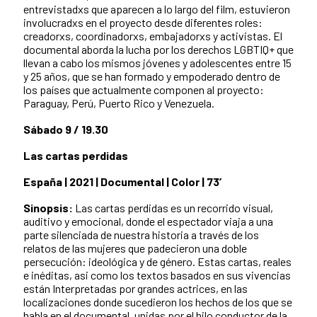
entrevistadxs que aparecen a lo largo del film, estuvieron
involucradxs en el proyecto desde diferentes roles:
creadorxs, coordinadorxs, embajadorxs y activistas. El
documental aborda la lucha por los derechos LGBTIQ+ que
llevan a cabo los mismos jóvenes y adolescentes entre 15
y 25 años, que se han formado y empoderado dentro de
los países que actualmente componen al proyecto:
Paraguay, Perú, Puerto Rico y Venezuela.
Sábado 9 / 19.30
Las cartas perdidas
España | 2021 | Documental | Color | 73’
Sinopsis:
Las cartas perdidas es un recorrido visual,
auditivo y emocional, donde el espectador viaja a una
parte silenciada de nuestra historia a través de los
relatos de las mujeres que padecieron una doble
persecución: ideológica y de género. Estas cartas, reales
e inéditas, asi como los textos basados en sus vivencias
están Interpretadas por grandes actrices, en las
localizaciones donde sucedieron los hechos de los que se
habla en el documental, unidas por el hilo conductor de la