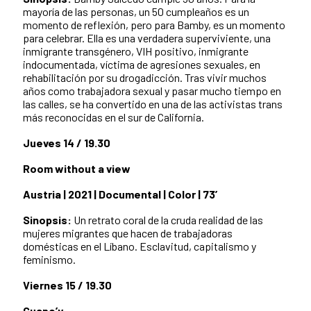
mayoría de las personas, un 50 cumpleaños es un
momento de reflexión, pero para Bamby, es un momento
para celebrar. Ella es una verdadera superviviente, una
inmigrante transgénero, VIH positivo, inmigrante
indocumentada, víctima de agresiones sexuales, en
rehabilitación por su drogadicción. Tras vivir muchos
años como trabajadora sexual y pasar mucho tiempo en
las calles, se ha convertido en una de las activistas trans
más reconocidas en el sur de California.
Jueves 14 / 19.30
Room without a view
Austria | 2021 | Documental | Color | 73’
Sinopsis:
Un retrato coral de la cruda realidad de las
mujeres migrantes que hacen de trabajadoras
domésticas en el Líbano. Esclavitud, capitalismo y
feminismo.
Viernes 15 / 19.30
Guapo’y