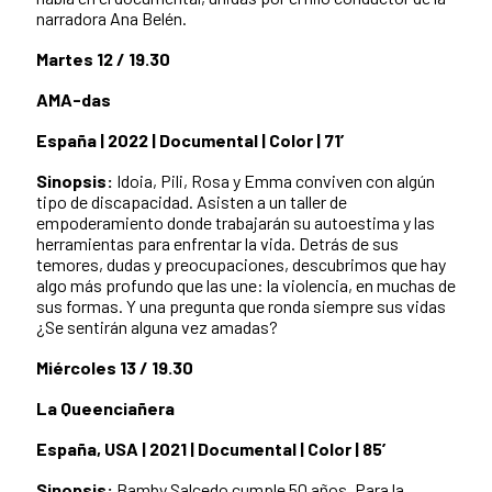
narradora Ana Belén.
Martes 12 / 19.30
AMA-das
España | 2022 | Documental | Color | 71’
Sinopsis:
Idoia, Pili, Rosa y Emma conviven con algún
tipo de discapacidad. Asisten a un taller de
empoderamiento donde trabajarán su autoestima y las
herramientas para enfrentar la vida. Detrás de sus
temores, dudas y preocupaciones, descubrimos que hay
algo más profundo que las une: la violencia, en muchas de
sus formas. Y una pregunta que ronda siempre sus vidas
¿Se sentirán alguna vez amadas?
Miércoles 13 / 19.30
La Queenciañera
España, USA | 2021 | Documental | Color | 85’
Sinopsis:
Bamby Salcedo cumple 50 años. Para la