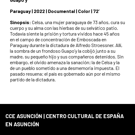
Paraguay | 2022 | Documental | Color | 72’
Sinopsis:
Celsa, una mujer paraguaya de 73 años, cura su
cuerpo y su alma con las hierbas de su selvático patio.
Todavía siente la prisión y tortura vividos hace 45 años
en el campo de concentración de Emboscada en
Paraguay durante la dictadura de Alfredo Stroessner. Allí,
la sombra de un frondoso Guapo’y la cobijó junto a su
madre, su pequeño hijo y sus compañeros detenidos. Sin
embargo, el olvido amenaza la sanación; la de Celsa y la
de un pueblo sometido a una desmemoria impuesta. El
pasado resuena; el país es gobernado aún por el mismo
partido de la dictadura.
CCE ASUNCIÓN | CENTRO CULTURAL DE ESPAÑA
EN ASUNCIÓN