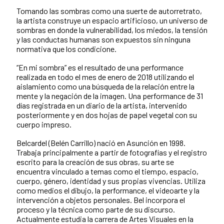
Tomando las sombras como una suerte de autorretrato,
la artista construye un espacio artificioso, un universo de
sombras en donde la vulnerabilidad, los miedos, la tensión
y las conductas humanas son expuestos sin ninguna
normativa que los condicione.
“En mi sombra” es el resultado de una performance
realizada en todo el mes de enero de 2018 utilizando el
aislamiento como una búsqueda de la relación entre la
mente y la negación de la imagen. Una performance de 31
días registrada en un diario de la artista, intervenido
posteriormente y en dos hojas de papel vegetal con su
cuerpo impreso.
Belcardel (Belén Carrillo) nació en Asunción en 1998.
Trabaja principalmente a partir de fotografías y el registro
escrito para la creación de sus obras, su arte se
encuentra vinculado a temas como el tiempo, espacio,
cuerpo, género, identidad y sus propias vivencias. Utiliza
como medios el dibujo, la performance, el videoarte y la
intervención a objetos personales. Bel incorpora el
proceso y la técnica como parte de su discurso.
Actualmente estudia la carrera de Artes Visuales en la