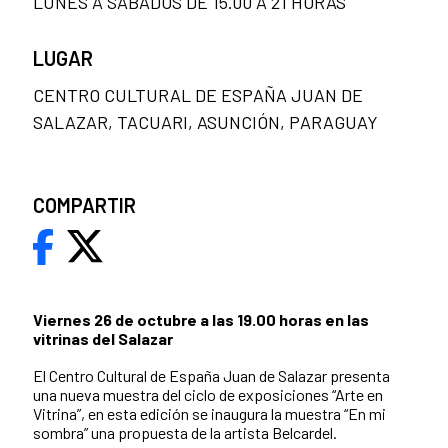
LUNES A SÁBADOS DE 15.00 A 21 HORAS
LUGAR
CENTRO CULTURAL DE ESPAÑA JUAN DE
SALAZAR, TACUARI, ASUNCIÓN, PARAGUAY
COMPARTIR
Viernes 26 de octubre a las 19.00 horas en las
vitrinas del Salazar
El Centro Cultural de España Juan de Salazar presenta
una nueva muestra del ciclo de exposiciones “Arte en
Vitrina”, en esta edición se inaugura la muestra “En mi
sombra” una propuesta de la artista Belcardel.