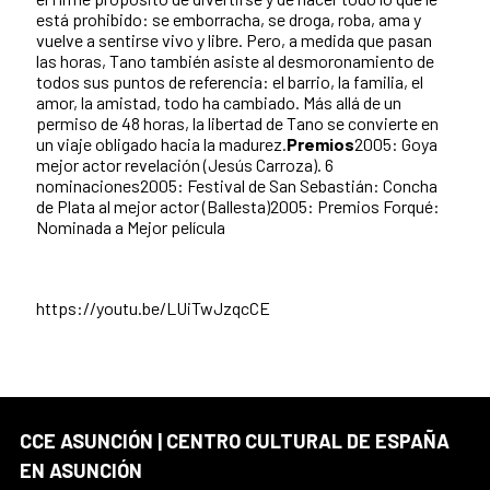
está prohibido: se emborracha, se droga, roba, ama y
vuelve a sentirse vivo y libre. Pero, a medida que pasan
las horas, Tano también asiste al desmoronamiento de
todos sus puntos de referencia: el barrio, la familia, el
amor, la amistad, todo ha cambiado. Más allá de un
permiso de 48 horas, la libertad de Tano se convierte en
un viaje obligado hacia la madurez.
Premios
2005: Goya
mejor actor revelación (Jesús Carroza). 6
nominaciones2005: Festival de San Sebastián: Concha
de Plata al mejor actor (Ballesta)2005: Premios Forqué:
Nominada a Mejor película
https://youtu.be/LUiTwJzqcCE
CCE ASUNCIÓN | CENTRO CULTURAL DE ESPAÑA
EN ASUNCIÓN