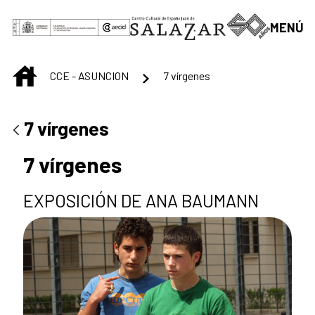
Skip to Main Content
MENÚ
INICIO
CCE - ASUNCION
7 vírgenes
7 vírgenes
7 vírgenes
EXPOSICIÓN DE ANA BAUMANN