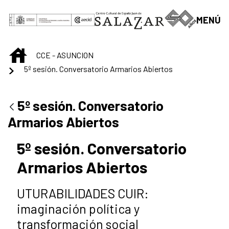
Skip to Main Content
MENÚ
INICIO
CCE - ASUNCION
5º sesión. Conversatorio Armarios Abiertos
5º sesión. Conversatorio
Armarios Abiertos
5º sesión. Conversatorio
Armarios Abiertos
UTURABILIDADES CUIR:
imaginación política y
transformación social