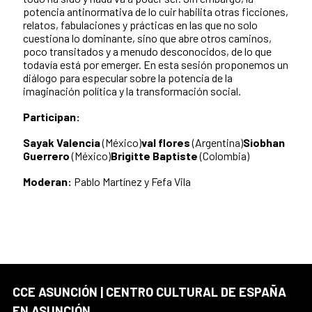
potencia antinormativa de lo cuir habilita otras ficciones,
relatos, fabulaciones y prácticas en las que no solo
cuestiona lo dominante, sino que abre otros caminos,
poco transitados y a menudo desconocidos, de lo que
todavía está por emerger. En esta sesión proponemos un
diálogo para especular sobre la potencia de la
imaginación política y la transformación social.
Participan:
Sayak Valencia
(México)
val flores
(Argentina)
Siobhan
Guerrero
(México)
Brigitte Baptiste
(Colombia)
Moderan:
Pablo Martínez y Fefa Vila
CCE ASUNCIÓN | CENTRO CULTURAL DE ESPAÑA
EN ASUNCIÓN