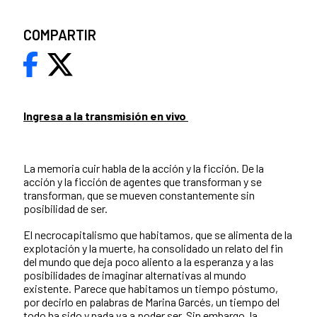
COMPARTIR
Ingresa a la transmisión en vivo
La memoria cuir habla de la acción y la ficción. De la
acción y la ficción de agentes que transforman y se
transforman, que se mueven constantemente sin
posibilidad de ser.
El necrocapitalismo que habitamos, que se alimenta de la
explotación y la muerte, ha consolidado un relato del fin
del mundo que deja poco aliento a la esperanza y a las
posibilidades de imaginar alternativas al mundo
existente. Parece que habitamos un tiempo póstumo,
por decirlo en palabras de Marina Garcés, un tiempo del
todo ha sido y nada va a poder ser. Sin embargo, la