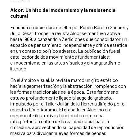
Alcor: Un hito del modernismo y la resistencia
cultural
Fundada en diciembre de 1955 por Rubén Bareiro Saguier y
Julio César Troche, la revista Alcor se mantuvo activa
hasta 1969, alcanzando 47 ediciones que consolidaron un
espacio de pensamiento independiente y crítica estética
en un contexto político adverso. La publicación fue el
catalizador de dos movimientos fundamentales:
el modernismo en las artes visuales y el vanguardismo
literario.
En el ámbito visual, la revista marcó un giro estético
hacia la geometrización y la abstracción, rompiendo con
las formas tradicionales de la época. Este fenómeno
estuvo profundamente ligado al auge del grabado,
impulsado por el Taller Julián de la Herrería dirigido por el
maestro Livio Abramo. El grabado en Alcor no era
meramente ilustrativo; funcionaba como una
interpretación crítica de la realidad social bajo la
dictadura, aprovechando su capacidad de reproducción
masiva para divulgar nuevas formas de pensar.