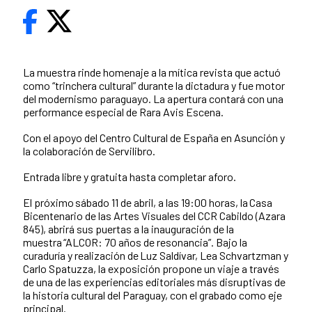
La muestra rinde homenaje a la mítica revista que actuó
como “trinchera cultural” durante la dictadura y fue motor
del modernismo paraguayo. La apertura contará con una
performance especial de Rara Avis Escena.
Con el apoyo del Centro Cultural de España en Asunción y
la colaboración de Servilibro.
Entrada libre y gratuita hasta completar aforo.
El próximo sábado 11 de abril, a las 19:00 horas, la Casa
Bicentenario de las Artes Visuales del CCR Cabildo (Azara
845), abrirá sus puertas a la inauguración de la
muestra “ALCOR: 70 años de resonancia”. Bajo la
curaduría y realización de Luz Saldívar, Lea Schvartzman y
Carlo Spatuzza, la exposición propone un viaje a través
de una de las experiencias editoriales más disruptivas de
la historia cultural del Paraguay, con el grabado como eje
principal.