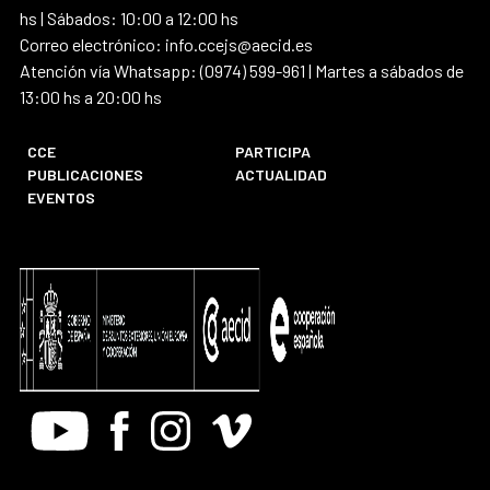
hs | Sábados: 10:00 a 12:00 hs
Correo electrónico: info.ccejs@aecid.es
Atención vía Whatsapp: (0974) 599-961 | Martes a sábados de
13:00 hs a 20:00 hs
CCE
PARTICIPA
PUBLICACIONES
ACTUALIDAD
EVENTOS
Youtube
Facebook
Instagram
Vimeo