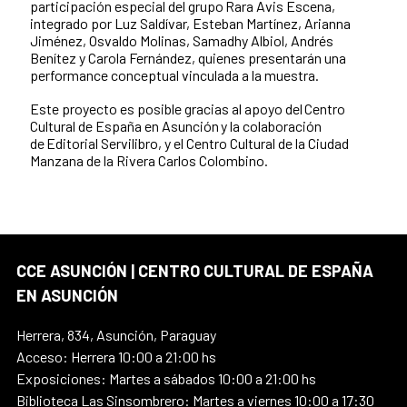
participación especial del grupo Rara Avis Escena,
integrado por Luz Saldívar, Esteban Martínez, Arianna
Jiménez, Osvaldo Molinas, Samadhy Albiol, Andrés
Benítez y Carola Fernández, quienes presentarán una
performance conceptual vinculada a la muestra.
Este proyecto es posible gracias al apoyo del Centro
Cultural de España en Asunción y la colaboración
de Editorial Servilibro, y el Centro Cultural de la Ciudad
Manzana de la Rivera Carlos Colombino.
CCE ASUNCIÓN | CENTRO CULTURAL DE ESPAÑA
EN ASUNCIÓN
Herrera, 834, Asunción, Paraguay
Acceso: Herrera 10:00 a 21:00 hs
Exposiciones: Martes a sábados 10:00 a 21:00 hs
Biblioteca Las Sinsombrero: Martes a viernes 10:00 a 17:30