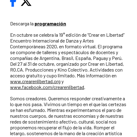
Descarga la
programación
En octubre se celebra la 19° edición de “Crear en Libertad”
Encuentro Internacional de Danza y Artes
Contemporáneas 2020, en formato virtual. El programa
se compone de talleres y espectáculos de docentes y
compañías de Argentina, Brasil, España, Paguay y Perú.
Del 27 al 31 de octubre, organizado por Crear en Libertad,
RO.CA. Producciones y Kino Colectivo. Actividades con
acceso gratuito y cupo limitado. Más información en
www.crearenlibertad.org
y
www.facebook.com/crearenlibertad
.
Somos creadores. Queremos responder creativamente a
lo que nos pasa. Vivimos un tiempo en el que las certezas
se han esfumado. Mientras experimentamos el paro de
nuestros cuerpos, de nuestras economías y de nuestras
redes de sostenimiento afectivo, cultural, social nos
proponemos recuperar el flujo de la vida. Romper el
letargo, sostenernos de la mano de la creación artística