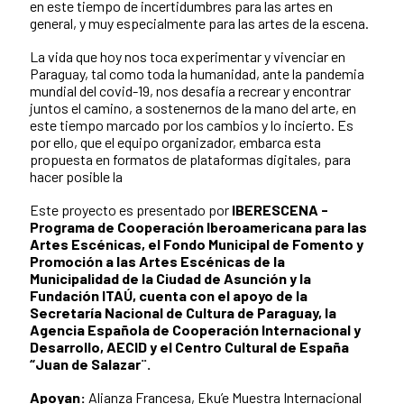
en este tiempo de incertidumbres para las artes en
general, y muy especialmente para las artes de la escena.
La vida que hoy nos toca experimentar y vivenciar en
Paraguay, tal como toda la humanidad, ante la pandemia
mundial del covid-19, nos desafía a recrear y encontrar
juntos el camino, a sostenernos de la mano del arte, en
este tiempo marcado por los cambios y lo incierto. Es
por ello, que el equipo organizador, embarca esta
propuesta en formatos de plataformas digitales, para
hacer posible la
Este proyecto es presentado por
IBERESCENA -
Programa de Cooperación Iberoamericana para las
Artes Escénicas, el Fondo Municipal de Fomento y
Promoción a las Artes Escénicas de la
Municipalidad de la Ciudad de Asunción y la
Fundación ITAÚ, cuenta con el apoyo de la
Secretaría Nacional de Cultura de Paraguay, la
Agencia Española de Cooperación Internacional y
Desarrollo, AECID y el Centro Cultural de España
“Juan de Salazar¨.
Apoyan:
Alianza Francesa, Eku’e Muestra Internacional