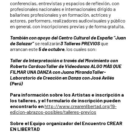
conferencias, entrevistas y espacios de reflexión, con
profesionales nacionales e internacionales dirigido a
bailarines profesionales y en formación, actrices y
actores, performers, realizadores audiovisuales y público
en general, con inscripciones previas y de forma gratuita.
También con apoyo del Centro Cultural de España “Juan
de Salazar”
se realizarán
3 Talleres PREVIOS
que
arrancan este
5 de octubre
, los cuales son:
Taller de Interpretación a través del Movimiento con
Roberto Cardozo
Taller de Videodanza ALGO MÁS QUE
FILMAR UNA DANZA con Juana Miranda
Taller-
Laboratorio de Creación en Danza con José Avilés
(Perú)
Para información sobre los Artistas e inscripción a
los talleres, y el formulario de inscripción pueden
encontrarlo en
http://www.crearenlibertad.org/19-
edicion-abrazos-posibles/talleres-previos
Sobre el Equipo organizador del Encuentro CREAR
EN LIBERTAD