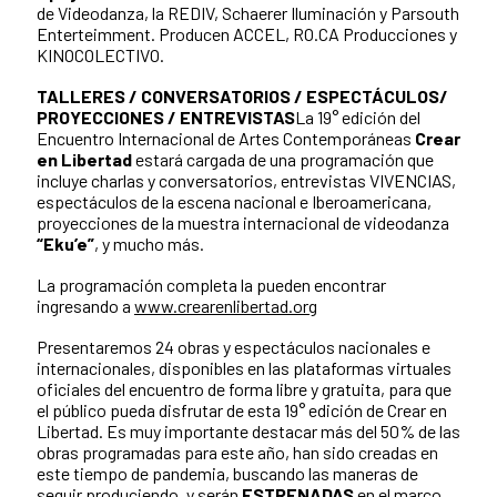
de Videodanza, la REDIV, Schaerer Iluminación y Parsouth
Enterteimment. Producen ACCEL, RO.CA Producciones y
KINOCOLECTIVO.
TALLERES / CONVERSATORIOS / ESPECTÁCULOS/
PROYECCIONES / ENTREVISTAS
La 19° edición del
Encuentro Internacional de Artes Contemporáneas
Crear
en Libertad
estará cargada de una programación que
incluye charlas y conversatorios, entrevistas VIVENCIAS,
espectáculos de la escena nacional e Iberoamericana,
proyecciones de la muestra internacional de videodanza
“Eku’e”
, y mucho más.
La programación completa la pueden encontrar
ingresando a
www.crearenlibertad.org
Presentaremos 24 obras y espectáculos nacionales e
internacionales, disponibles en las plataformas virtuales
oficiales del encuentro de forma libre y gratuita, para que
el público pueda disfrutar de esta 19° edición de Crear en
Libertad. Es muy importante destacar más del 50% de las
obras programadas para este año, han sido creadas en
este tiempo de pandemia, buscando las maneras de
seguir produciendo, y serán
ESTRENADAS
en el marco