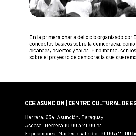
En la primera charla del ciclo organizado por
conceptos básicos sobre la democracia, cómo h
alcances, aciertos y fallas. Finalmente, con 
sobre el proyecto de democracia que queremo
CCE ASUNCIÓN | CENTRO CULTURAL DE E
Herrera, 834, Asunción, Paraguay
Acceso: Herrera 10:00 a 21:00 hs
Exposiciones: Martes a sábados 10:00 a 21:00 h