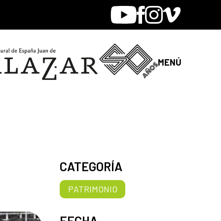
Youtube
Facebook
Instagram
Vimeo
MENÚ
CATEGORÍA
PATRIMONIO
FECHA