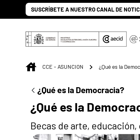
Skip to Main Content
SUSCRÍBETE A NUESTRO CANAL DE NOTIC
INICIO
CCE - ASUNCION
¿Qué es la Democ
¿Qué es la Democracia?
¿Qué es la Democra
Becas de arte, educación, 