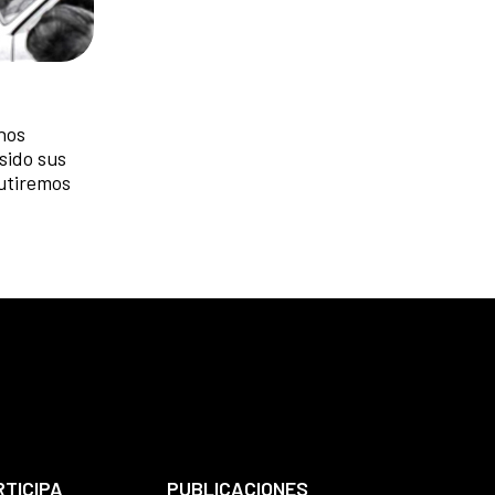
nos
sido sus
cutiremos
RTICIPA
PUBLICACIONES