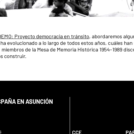
DEMO: Proyecto democracia en tránsito
, abordaremos algu
a evolucionado a lo largo de todos estos años, cuáles han 
los miembros de la Mesa de Memoria Histórica 1954-1989 dis
s construir.
SPAÑA EN ASUNCIÓN
s
CCE
PA