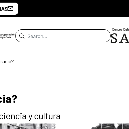
IAS
Search Bar
racia?
cia?
ciencia y cultura