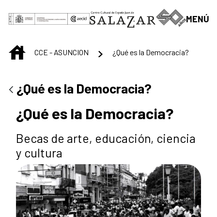
Skip to Main Content
MENÚ
INICIO
CCE - ASUNCION
¿Qué es la Democracia?
¿Qué es la Democracia?
¿Qué es la Democracia?
Becas de arte, educación, ciencia
y cultura