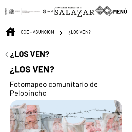
Skip to Main Content
MENÚ
INICIO
CCE - ASUNCION
¿LOS VEN?
¿LOS VEN?
¿LOS VEN?
Fotomapeo comunitario de
Pelopincho