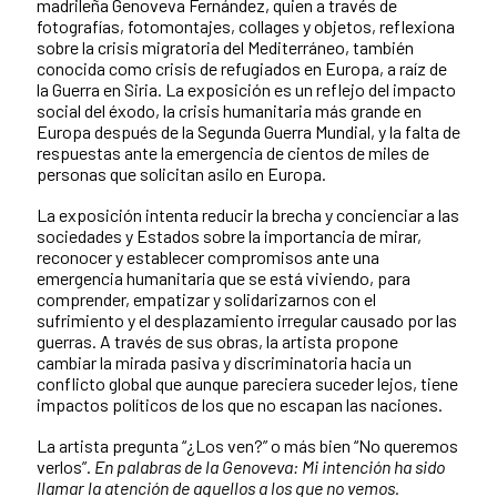
madrileña Genoveva Fernández, quien a través de
fotografías, fotomontajes, collages y objetos, reflexiona
sobre la crisis migratoria del Mediterráneo, también
conocida como crisis de refugiados en Europa, a raíz de
la Guerra en Siria. La exposición es un reflejo del impacto
social del éxodo, la crisis humanitaria más grande en
Europa después de la Segunda Guerra Mundial, y la falta de
respuestas ante la emergencia de cientos de miles de
personas que solicitan asilo en Europa.
La exposición intenta reducir la brecha y concienciar a las
sociedades y Estados sobre la importancia de mirar,
reconocer y establecer compromisos ante una
emergencia humanitaria que se está viviendo, para
comprender, empatizar y solidarizarnos con el
sufrimiento y el desplazamiento irregular causado por las
guerras. A través de sus obras, la artista propone
cambiar la mirada pasiva y discriminatoria hacia un
conflicto global que aunque pareciera suceder lejos, tiene
impactos políticos de los que no escapan las naciones.
La artista pregunta “¿Los ven?” o más bien “No queremos
verlos”.
En palabras de la Genoveva: Mi intención ha sido
llamar la atención de aquellos a los que no vemos.