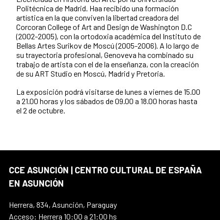
Politécnica de Madrid. Haa recibido una formación
artística en la que conviven la libertad creadora del
Corcoran College of Art and Design de Washington D.C
(2002-2005), con la ortodoxia académica del Instituto de
Bellas Artes Surikov de Moscú (2005-2006). A lo largo de
su trayectoria profesional, Genoveva ha combinado su
trabajo de artista con el de la enseñanza, con la creación
de su ART Studio en Moscú, Madrid y Pretoria.
La exposición podrá visitarse de lunes a viernes de 15.00
a 21.00 horas y los sábados de 09.00 a 18.00 horas hasta
el 2 de octubre.
CCE ASUNCIÓN | CENTRO CULTURAL DE ESPAÑA
EN ASUNCIÓN
Herrera, 834, Asunción, Paraguay
Acceso: Herrera 10:00 a 21:00 hs