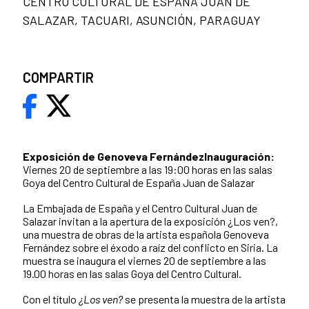
CENTRO CULTURAL DE ESPAÑA JUAN DE
SALAZAR, TACUARI, ASUNCIÓN, PARAGUAY
COMPARTIR
Exposición de Genoveva Fernández
Inauguración:
Viernes 20 de septiembre a las 19:00 horas en las salas
Goya del Centro Cultural de España Juan de Salazar
La Embajada de España y el Centro Cultural Juan de
Salazar invitan a la apertura de la exposición ¿Los ven?,
una muestra de obras de la artista española Genoveva
Fernández sobre el éxodo a raíz del conflicto en Siria. La
muestra se inaugura el viernes 20 de septiembre a las
19.00 horas en las salas Goya del Centro Cultural.
Con el título
¿Los ven?
se presenta la muestra de la artista