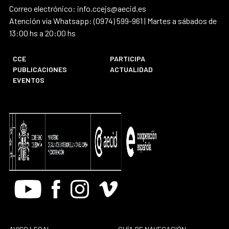
Correo electrónico: info.ccejs@aecid.es
Atención vía Whatsapp: (0974) 599-961 | Martes a sábados de
13:00 hs a 20:00 hs
CCE
PARTICIPA
PUBLICACIONES
ACTUALIDAD
EVENTOS
Youtube
Facebook
Instagram
Vimeo