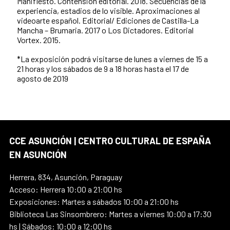
Manifiesto. Contensión editorial. 2018. Secuencias de la
experiencia, estadios de lo visible. Aproximaciones al
videoarte español. Editorial/ Ediciones de Castilla-La
Mancha – Brumaria. 2017 o Los Dictadores. Editorial
Vortex. 2015.
*La exposición podrá visitarse de lunes a viernes de 15 a
21 horas y los sábados de 9 a 18 horas hasta el 17 de
agosto de 2019
CCE ASUNCIÓN | CENTRO CULTURAL DE ESPAÑA
EN ASUNCIÓN
Herrera, 834, Asunción, Paraguay
Acceso: Herrera 10:00 a 21:00 hs
Exposiciones: Martes a sábados 10:00 a 21:00 hs
Biblioteca Las Sinsombrero: Martes a viernes 10:00 a 17:30
hs | Sábados: 10:00 a 12:00 hs