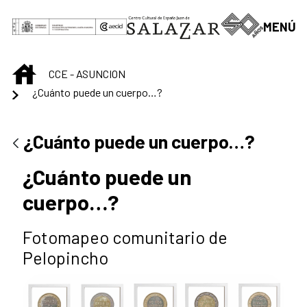
Skip to Main Content
MENÚ
INICIO
CCE - ASUNCION
¿Cuánto puede un cuerpo…?
¿Cuánto puede un cuerpo…?
¿Cuánto puede un
cuerpo…?
Fotomapeo comunitario de
Pelopincho