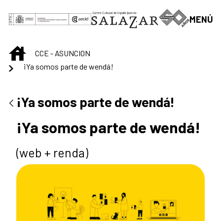
Skip to Main Content
MENÚ
INICIO
CCE - ASUNCION
¡Ya somos parte de wendá!
¡Ya somos parte de wendá!
¡Ya somos parte de wendá!
(web + renda)