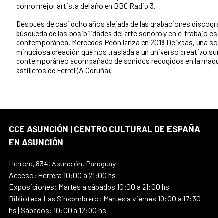
como mejor artista del año en BBC Radio 3.
Después de casi ocho años alejada de las grabaciones discográ
búsqueda de las posibilidades del arte sonoro y en el trabajo e
contemporánea, Mercedes Peón lanza en 2018 Deixaas, una so
minuciosa creación que nos traslada a un universo creativo 
contemporáneo acompañado de sonidos recogidos en la maqui
astilleros de Ferrol (A Coruña).
CCE ASUNCIÓN | CENTRO CULTURAL DE ESPAÑA
EN ASUNCIÓN
Herrera, 834, Asunción, Paraguay
Acceso: Herrera 10:00 a 21:00 hs
Exposiciones: Martes a sábados 10:00 a 21:00 hs
Biblioteca Las Sinsombrero: Martes a viernes 10:00 a 17:30
hs | Sábados: 10:00 a 12:00 hs