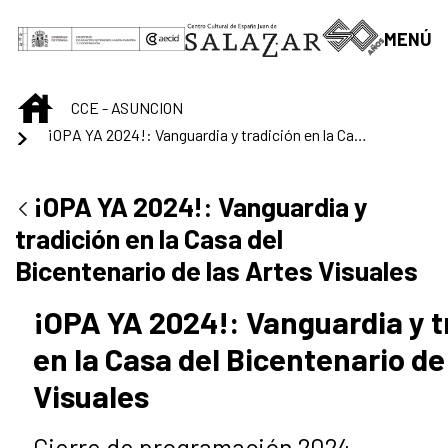
Skip to Main Content
MENÚ
INICIO
CCE - ASUNCION
¡OPA YA 2024!: Vanguardia y tradición en la Casa del Bicentenario de las Artes Visuales
¡OPA YA 2024!: Vanguardia y
tradición en la Casa del
Bicentenario de las Artes Visuales
¡OPA YA 2024!: Vanguardia y t
en la Casa del Bicentenario de
Visuales
Cierre de programación 2024.