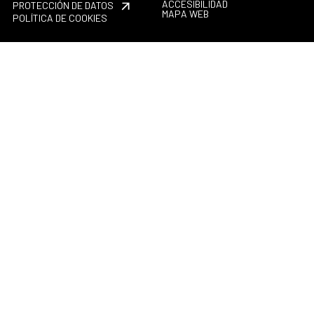
ACCESIBILIDAD
PROTECCIÓN DE DATOS
MAPA WEB
POLÍTICA DE COOKIES