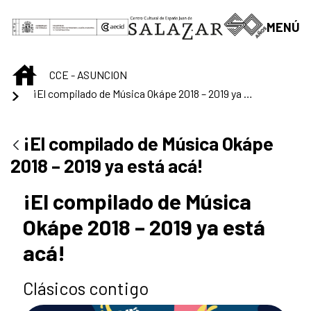
Skip to Main Content
MENÚ
INICIO
CCE - ASUNCION
¡El compilado de Música Okápe 2018 – 2019 ya está acá!
¡El compilado de Música Okápe
2018 – 2019 ya está acá!
¡El compilado de Música
Okápe 2018 – 2019 ya está
acá!
Clásicos contigo