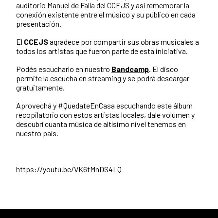
auditorio Manuel de Falla del CCEJS y así rememorar la
conexión existente entre el músico y su público en cada
presentación.
El
CCEJS
agradece por compartir sus obras musicales a
todos los artistas que fueron parte de esta iniciativa.
Podés escucharlo en nuestro
Bandcamp
. El disco
permite la escucha en streaming y se podrá descargar
gratuitamente.
Aprovechá y #QuedateEnCasa escuchando este álbum
recopilatorio con estos artistas locales, dale volúmen y
descubrí cuanta música de altísimo nivel tenemos en
nuestro país.
https://youtu.be/VK6tMnDS4LQ