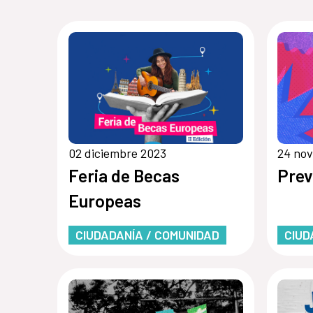
02 diciembre 2023
24 no
Feria de Becas
Prev
Europeas
CIUDADANÍA / COMUNIDAD
CIUD