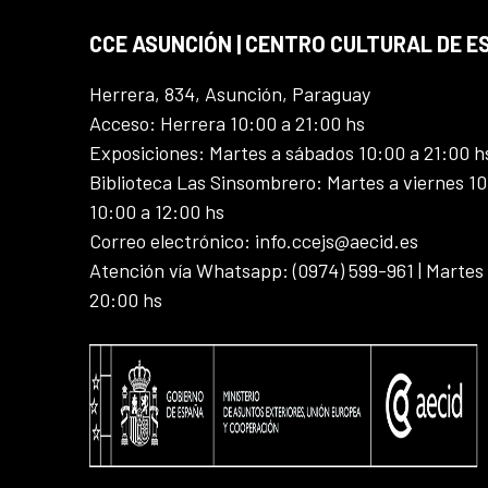
CCE ASUNCIÓN | CENTRO CULTURAL DE E
Herrera, 834, Asunción, Paraguay
Acceso: Herrera 10:00 a 21:00 hs
Exposiciones: Martes a sábados 10:00 a 21:00 h
Biblioteca Las Sinsombrero: Martes a viernes 10
10:00 a 12:00 hs
Correo electrónico: info.ccejs@aecid.es
Atención vía Whatsapp: (0974) 599-961 | Martes
20:00 hs