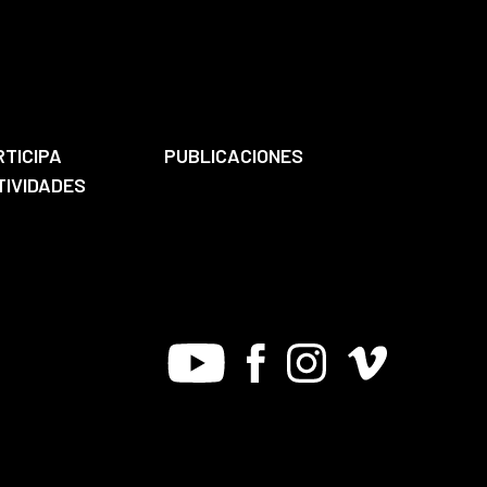
RTICIPA
PUBLICACIONES
TIVIDADES
Youtube
Facebook
Instagram
Vimeo