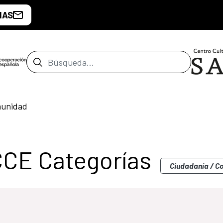
IAS
Barra de búsqueda
munidad
CCE Categorías
Ciudadanía / 