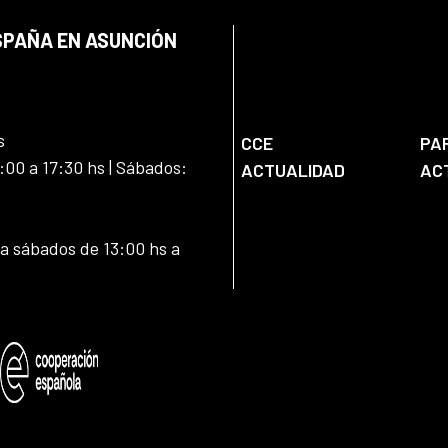
SPAÑA EN ASUNCIÓN
s
CCE
PA
:00 a 17:30 hs | Sábados:
ACTUALIDAD
AC
 a sábados de 13:00 hs a