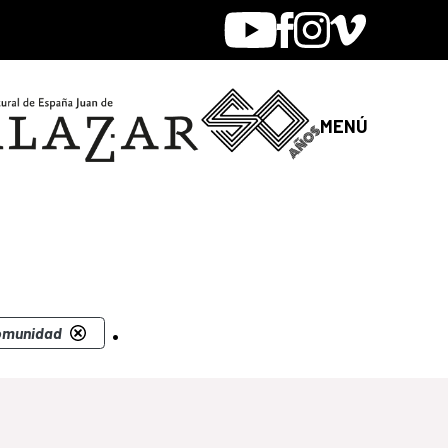
Youtube
Facebook
Instagram
Vimeo
MENÚ
.
Comunidad