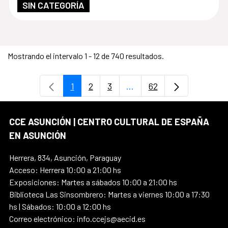
SIN CATEGORÍA
Mostrando el intervalo 1 - 12 de 740 resultados.
1
2
3
...
62
Página
Página
Página
Páginas intermedias Use
Página
CCE ASUNCIÓN | CENTRO CULTURAL DE ESPAÑA
EN ASUNCIÓN
Herrera, 834, Asunción, Paraguay
Acceso: Herrera 10:00 a 21:00 hs
Exposiciones: Martes a sábados 10:00 a 21:00 hs
Biblioteca Las Sinsombrero: Martes a viernes 10:00 a 17:30
hs | Sábados: 10:00 a 12:00 hs
Correo electrónico: info.ccejs@aecid.es