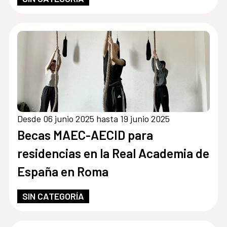
Desde 06 junio 2025 hasta 19 junio 2025
Becas MAEC-AECID para
residencias en la Real Academia de
España en Roma
SIN CATEGORÍA