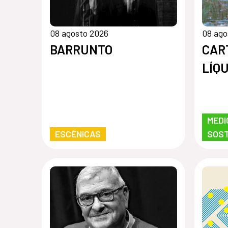
08 agosto 2026
08 ago
BARRUNTO
CAR
LÍQ
MEDI
ESCÉNICAS
SOST