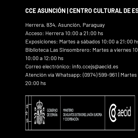
CCE ASUNCIÓN | CENTRO CULTURAL DE E
Herrera, 834, Asunción, Paraguay
Acceso: Herrera 10:00 a 21:00 hs
Exposiciones: Martes a sábados 10:00 a 21:00 h
Biblioteca Las Sinsombrero: Martes a viernes 10
10:00 a 12:00 hs
Correo electrónico: info.ccejs@aecid.es
Atención vía Whatsapp: (0974) 599-961 | Martes
20:00 hs