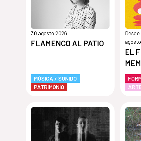
30 agosto 2026
Desde 
agosto
FLAMENCO AL PATIO
EL 
MEM
MÚSICA / SONIDO
FOR
PATRIMONIO
ARTE