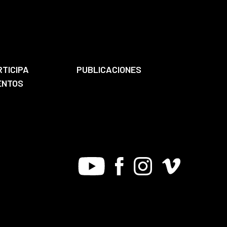
RTICIPA
PUBLICACIONES
ENTOS
Youtube
Facebook
Instagram
Vimeo