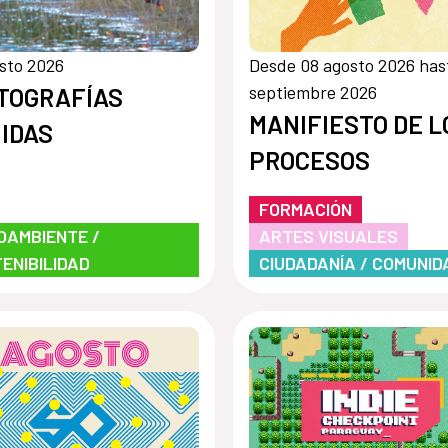
sto 2026
Desde 08 agosto 2026 has
septiembre 2026
TOGRAFÍAS
MANIFIESTO DE L
UIDAS
PROCESOS
FORMACIÓN
OAMBIENTE /
ARTES VISUALES
ENIBILIDAD
CIUDADANÍA / COMUNID