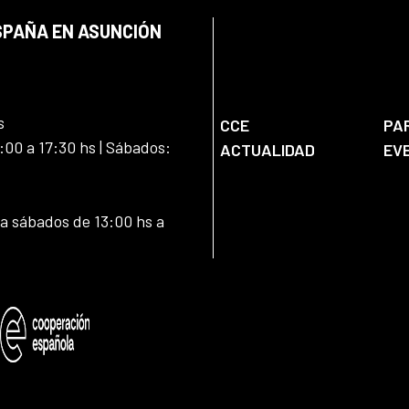
SPAÑA EN ASUNCIÓN
s
CCE
PA
:00 a 17:30 hs | Sábados:
ACTUALIDAD
EV
 a sábados de 13:00 hs a