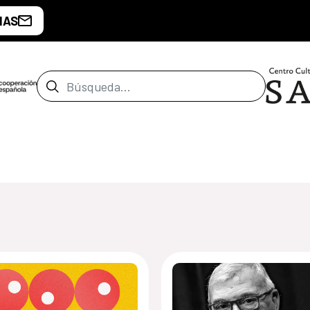
IAS
Barra de búsqueda