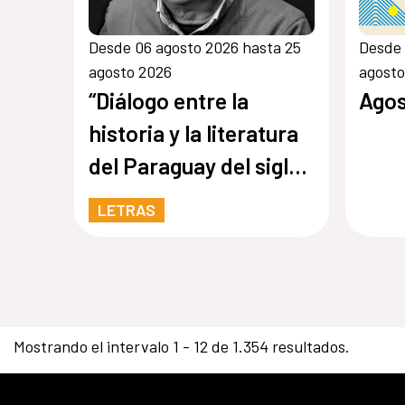
Desde 06 agosto 2026 hasta 25
Desde 
agosto 2026
agosto
“Diálogo entre la
Agos
historia y la literatura
del Paraguay del siglo
XX: memoria,
LETRAS
conflicto e identidad”
Mostrando el intervalo 1 - 12 de 1.354 resultados.