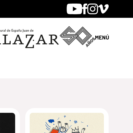
Youtube
Facebook
Instagram
Vimeo
MENÚ