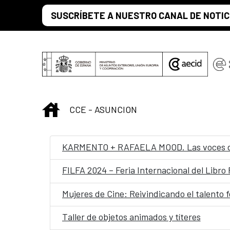
Saltar al contenido principal
SUSCRÍBETE A NUESTRO CANAL DE NOTIC
INICIO
CCE - ASUNCION
KARMENTO + RAFAELA MOOD. Las voces de l
FILFA 2024 – Feria Internacional del Libro
Mujeres de Cine: Reivindicando el talento f
Taller de objetos animados y títeres