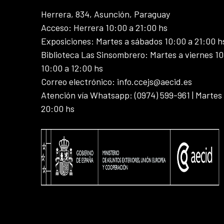
Herrera, 834, Asunción, Paraguay
Acceso: Herrera 10:00 a 21:00 hs
Exposiciones: Martes a sábados 10:00 a 21:00 h
Biblioteca Las Sinsombrero: Martes a viernes 10
10:00 a 12:00 hs
Correo electrónico: info.ccejs@aecid.es
Atención vía Whatsapp: (0974) 599-961 | Martes
20:00 hs