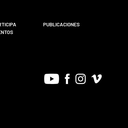
RTICIPA
PUBLICACIONES
ENTOS
Youtube
Facebook
Instagram
Vimeo