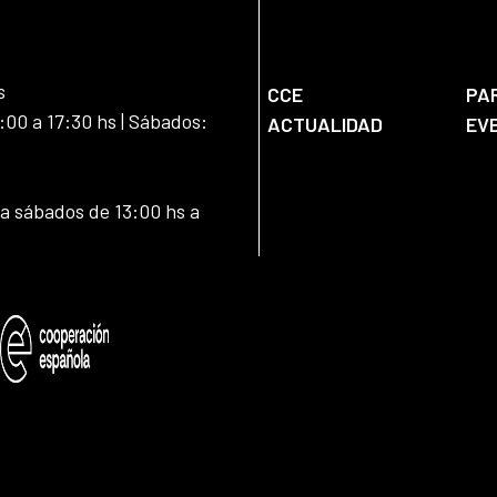
s
CCE
PA
:00 a 17:30 hs | Sábados:
ACTUALIDAD
EV
 a sábados de 13:00 hs a