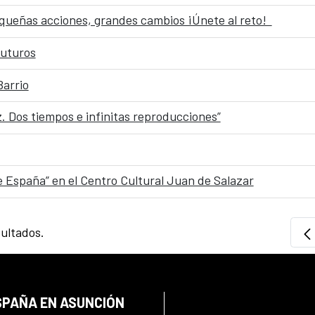
queñas acciones, grandes cambios ¡Únete al reto!
uturos
Barrio
. Dos tiempos e infinitas reproducciones”
de España” en el Centro Cultural Juan de Salazar
sultados.
SPAÑA EN ASUNCIÓN