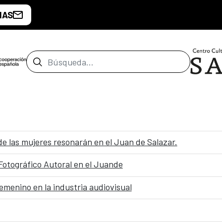
IAS
Barra de búsqueda
as mujeres resonarán en el Juan de Salazar.
 Fotográfico Autoral en el Juande
emenino en la industria audiovisual