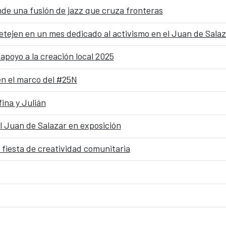
 una fusión de jazz que cruza fronteras
etejen en un mes dedicado al activismo en el Juan de Salaz
apoyo a la creación local 2025
n el marco del #25N
ina y Julián
el Juan de Salazar en exposición
iesta de creatividad comunitaria