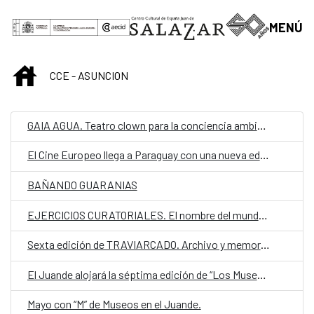
Saltar al contenido principal
MENÚ
INICIO
CCE - ASUNCION
GAIA AGUA. Teatro clown para la conciencia ambiental
El Cine Europeo llega a Paraguay con una nueva edición de su ciclo anual
BAÑANDO GUARANIAS
EJERCICIOS CURATORIALES. El nombre del mundo es…
Sexta edición de TRAVIARCADO. Archivo y memoria trans en Paraguay
El Juande alojará la séptima edición de “Los Museos de Muestran”
Mayo con “M” de Museos en el Juande.