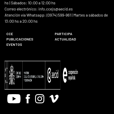
hs | Sábados: 10:00 a 12:00 hs
Correo electrónico: info.ccejs@aecid.es
Atención vía Whatsapp: (0974) 599-961 | Martes a sábados de
13:00 hs a 20:00 hs
CCE
PARTICIPA
PUBLICACIONES
ACTUALIDAD
EVENTOS
Youtube
Facebook
Instagram
Vimeo