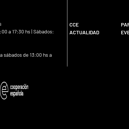
s
CCE
PA
:00 a 17:30 hs | Sábados:
ACTUALIDAD
EV
 a sábados de 13:00 hs a