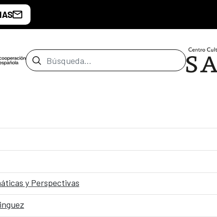
IAS
Barra de búsqueda
áticas y Perspectivas
minguez