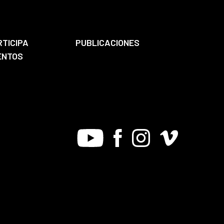
RTICIPA
PUBLICACIONES
ENTOS
Youtube
Facebook
Instagram
Vimeo