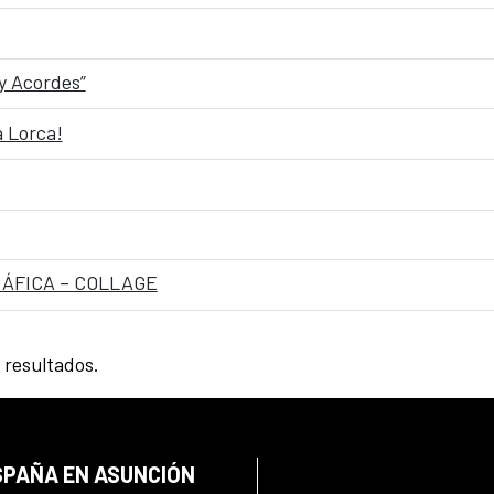
y Acordes”
a Lorca!
RÁFICA – COLLAGE
 resultados.
SPAÑA EN ASUNCIÓN