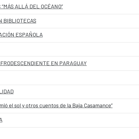
 “MÁS ALLÁ DEL OCÉANO”
N BIBLIOTECAS
MACIÓN ESPAÑOLA
 AFRODESCENDIENTE EN PARAGUAY
LIDAD
mió el sol y otros cuentos de la Baja Casamance”
A