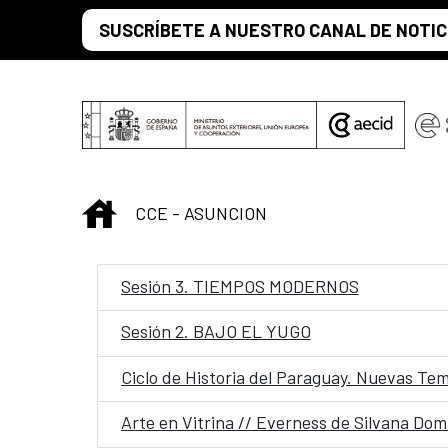
Saltar al contenido principal
SUSCRÍBETE A NUESTRO CANAL DE NOTIC
INICIO
CCE - ASUNCION
Sesión 3. TIEMPOS MODERNOS
Sesión 2. BAJO EL YUGO
Ciclo de Historia del Paraguay. Nuevas Tem
Arte en Vitrina // Everness de Silvana Do