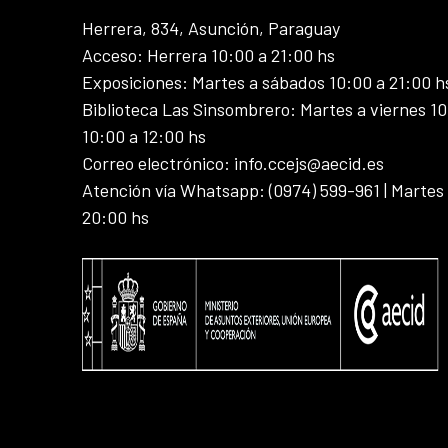
Herrera, 834, Asunción, Paraguay
Acceso: Herrera 10:00 a 21:00 hs
Exposiciones: Martes a sábados 10:00 a 21:00 h
Biblioteca Las Sinsombrero: Martes a viernes 10
10:00 a 12:00 hs
Correo electrónico: info.ccejs@aecid.es
Atención vía Whatsapp: (0974) 599-961 | Martes
20:00 hs