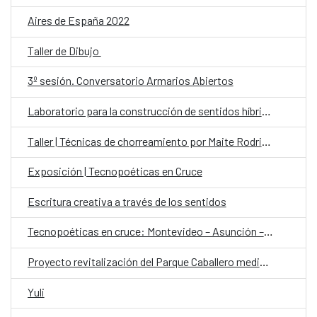
Aires de España 2022
Taller de Dibujo
3º sesión. Conversatorio Armarios Abiertos
Laboratorio para la construcción de sentidos híbridos en la elaboración de una obra
Taller | Técnicas de chorreamiento por Maite Rodriguez (Uruguay)
Exposición | Tecnopoéticas en Cruce
Escritura creativa a través de los sentidos
Tecnopoéticas en cruce: Montevideo – Asunción – Córdoba
Proyecto revitalización del Parque Caballero mediante la Acción Cultural
Yuli