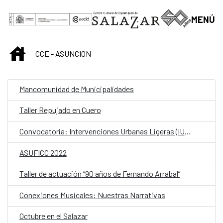
Saltar al contenido principal
MENÚ
INICIO
CCE - ASUNCION
Mancomunidad de Municipalidades
Taller Repujado en Cuero
Convocatoria: Intervenciones Urbanas Ligeras (IUL) en el Parque Caballero
ASUFICC 2022
Taller de actuación “90 años de Fernando Arrabal”
Conexiones Musicales: Nuestras Narrativas
Octubre en el Salazar