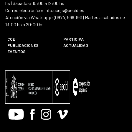
hs | Sábados: 10:00 a 12:00 hs
Correo electrónico: info.ccejs@aecid.es
Atención vía Whatsapp: (0974) 599-961 | Martes a sábados de
13:00 hs a 20:00 hs
CCE
PARTICIPA
PUBLICACIONES
ACTUALIDAD
EVENTOS
Youtube
Facebook
Instagram
Vimeo