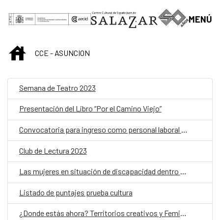
Saltar al contenido principal
MENÚ
INICIO
CCE - ASUNCION
Semana de Teatro 2023
Presentación del Libro “Por el Camino Viejo”
Convocatoria para ingreso como personal laboral temporal en la Embajada de España en Asunción
Club de Lectura 2023
Las mujeres en situación de discapacidad dentro del feminismo en paraguay
Listado de puntajes prueba cultura
¿Donde estás ahora? Territorios creativos y Feminismos