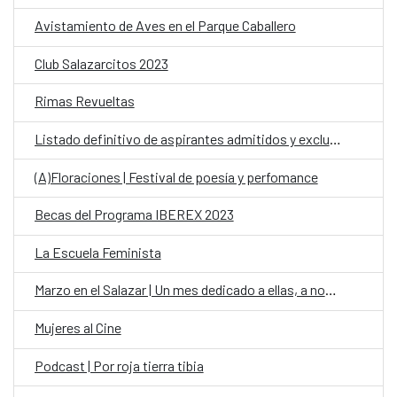
Avistamiento de Aves en el Parque Caballero
Club Salazarcitos 2023
Rimas Revueltas
Listado definitivo de aspirantes admitidos y excluidos – llamado a Prueba
(A)Floraciones | Festival de poesía y perfomance
Becas del Programa IBEREX 2023
La Escuela Feminista
Marzo en el Salazar | Un mes dedicado a ellas, a nosotras, a todas
Mujeres al Cine
Podcast | Por roja tierra tibia