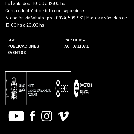
hs | Sábados: 10:00 a 12:00 hs
Correo electrónico: info.ccejs@aecid.es
Atención vía Whatsapp: (0974) 599-961 | Martes a sábados de
13:00 hs a 20:00 hs
CCE
PARTICIPA
PUBLICACIONES
ACTUALIDAD
EVENTOS
Youtube
Facebook
Instagram
Vimeo