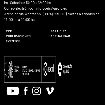
hs | Sábados: 10:00 a 12:00 hs
Correo electrónico: info.ccejs@aecid.es
Atención vía Whatsapp: (0974) 599-961 | Martes a sábados de
13:00 hs a 20:00 hs
CCE
PARTICIPA
PUBLICACIONES
ACTUALIDAD
EVENTOS
Youtube
Facebook
Instagram
Vimeo