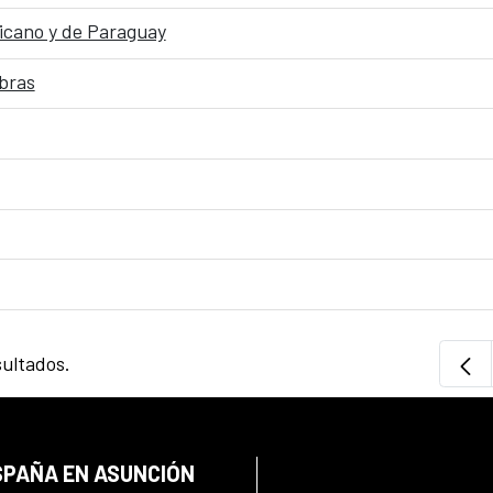
ricano y de Paraguay
bras
sultados.
SPAÑA EN ASUNCIÓN