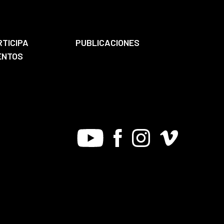
RTICIPA
PUBLICACIONES
ENTOS
Youtube
Facebook
Instagram
Vimeo