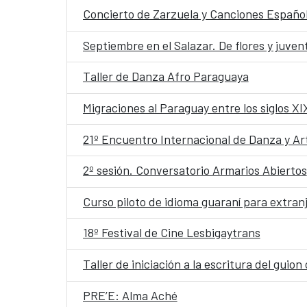
Concierto de Zarzuela y Canciones Españo
Septiembre en el Salazar. De flores y juve
Taller de Danza Afro Paraguaya
Migraciones al Paraguay entre los siglos XI
21º Encuentro Internacional de Danza y A
2º sesión. Conversatorio Armarios Abiertos
Curso piloto de idioma guaraní para extran
18º Festival de Cine Lesbigaytrans
Taller de iniciación a la escritura del guion
PRE’E: Alma Aché