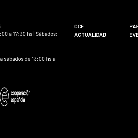
s
CCE
PA
:00 a 17:30 hs | Sábados:
ACTUALIDAD
EV
 a sábados de 13:00 hs a