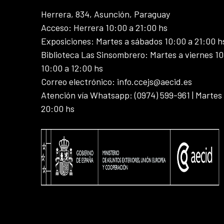
Herrera, 834, Asunción, Paraguay
Acceso: Herrera 10:00 a 21:00 hs
Exposiciones: Martes a sábados 10:00 a 21:00 h
Biblioteca Las Sinsombrero: Martes a viernes 10
10:00 a 12:00 hs
Correo electrónico: info.ccejs@aecid.es
Atención vía Whatsapp: (0974) 599-961 | Martes
20:00 hs