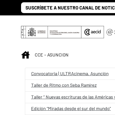
Saltar al contenido principal
SUSCRÍBETE A NUESTRO CANAL DE NOTIC
INICIO
CCE - ASUNCION
Convocatoria | ULTRAcinema. Asunción
Taller de Ritmo con Seba Ramírez
Taller “ Nuevas escrituras de las Américas
Edición “Miradas desde el sur del mundo”