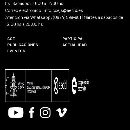
hs | Sábados: 10:00 a 12:00 hs
Correo electrónico: info.ccejs@aecid.es
Atención vía Whatsapp: (0974) 599-961 | Martes a sábados de
13:00 hs a 20:00 hs
CCE
PARTICIPA
PUBLICACIONES
ACTUALIDAD
EVENTOS
Youtube
Facebook
Instagram
Vimeo