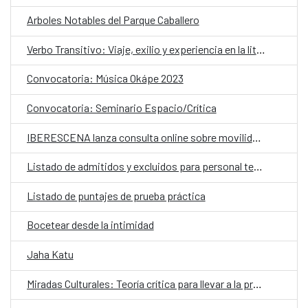
Arboles Notables del Parque Caballero
Verbo Transitivo: Viaje, exilio y experiencia en la literatura Paraguaya
Convocatoria: Música Okápe 2023
Convocatoria: Seminario Espacio/Crítica
IBERESCENA lanza consulta online sobre movilidad en las Artes Escénicas Iberoamericanas
Listado de admitidos y excluidos para personal temporal de la Embajada de España en Paraguay
Listado de puntajes de prueba práctica
Bocetear desde la intimidad
Jaha Katu
Miradas Culturales: Teoría crítica para llevar a la práctica