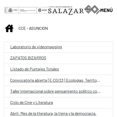
Saltar al contenido principal
MENÚ
INICIO
CCE - ASUNCION
Laboratorio de videomapping
ZAPATOS BIZARROS
Listado de Puntajes Totales
Convocatoria abierta [E·CO/23] Ecologías, Territorios y Comunidades
Taller internacional sobre pensamiento político contemporáneo
Ciclo de Cine y Literatura
Abril: Mes de la literatura, la tierra y la democracia.