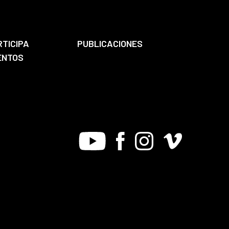
RTICIPA
PUBLICACIONES
ENTOS
Youtube
Facebook
Instagram
Vimeo