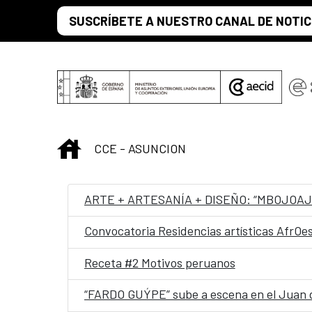
Saltar al contenido principal
SUSCRÍBETE A NUESTRO CANAL DE NOTIC
INICIO
CCE - ASUNCION
ARTE + ARTESANÍA + DISEÑO: “MBOJOAJ
Convocatoria Residencias artísticas AfrOe
Receta #2 Motivos peruanos
“FARDO GUÝPE” sube a escena en el Juan 