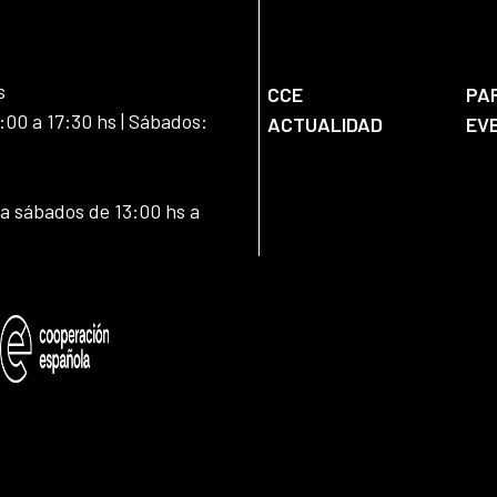
s
CCE
PA
:00 a 17:30 hs | Sábados:
ACTUALIDAD
EV
 a sábados de 13:00 hs a