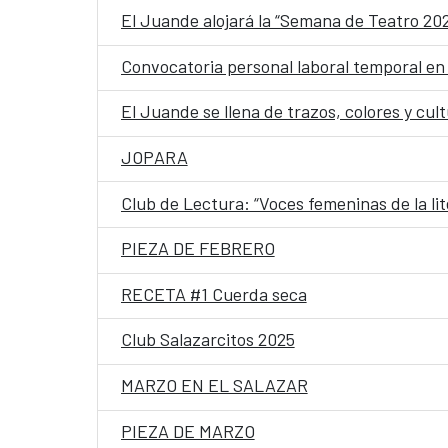
El Juande alojará la “Semana de Teatro 20
Convocatoria personal laboral temporal en
El Juande se llena de trazos, colores y cul
JOPARA
Club de Lectura: “Voces femeninas de la l
PIEZA DE FEBRERO
RECETA #1 Cuerda seca
Club Salazarcitos 2025
MARZO EN EL SALAZAR
PIEZA DE MARZO