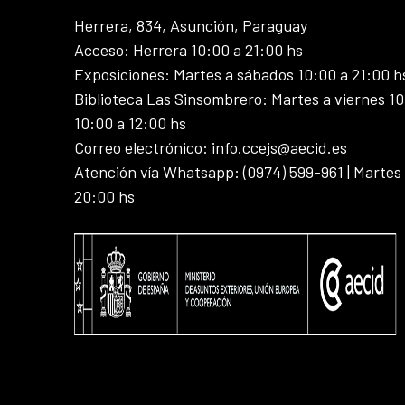
Herrera, 834, Asunción, Paraguay
Acceso: Herrera 10:00 a 21:00 hs
Exposiciones: Martes a sábados 10:00 a 21:00 h
Biblioteca Las Sinsombrero: Martes a viernes 10
10:00 a 12:00 hs
Correo electrónico: info.ccejs@aecid.es
Atención vía Whatsapp: (0974) 599-961 | Martes
20:00 hs