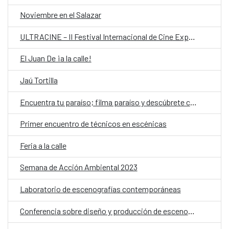
Noviembre en el Salazar
ULTRACINE – II Festival Internacional de Cine Experimental de Paraguay
El Juan De ¡a la calle!
Jaú Tortilla
Encuentra tu paraíso; filma paraíso y descúbrete cuerpas afrodescendientes frente a la cámara
Primer encuentro de técnicos en escénicas
Feria a la calle
Semana de Acción Ambiental 2023
Laboratorio de escenografías contemporáneas
Conferencia sobre diseño y producción de escenografía contemporánea