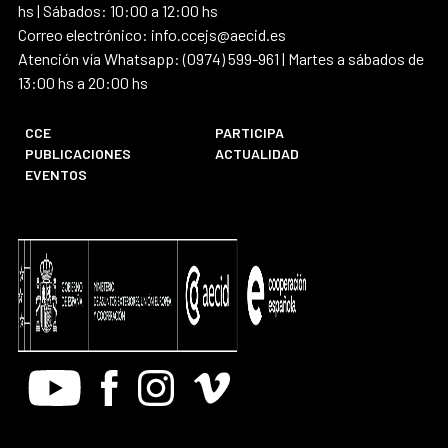
hs | Sábados: 10:00 a 12:00 hs
Correo electrónico: info.ccejs@aecid.es
Atención vía Whatsapp: (0974) 599-961 | Martes a sábados de
13:00 hs a 20:00 hs
CCE
PARTICIPA
PUBLICACIONES
ACTUALIDAD
EVENTOS
Youtube
Facebook
Instagram
Vimeo