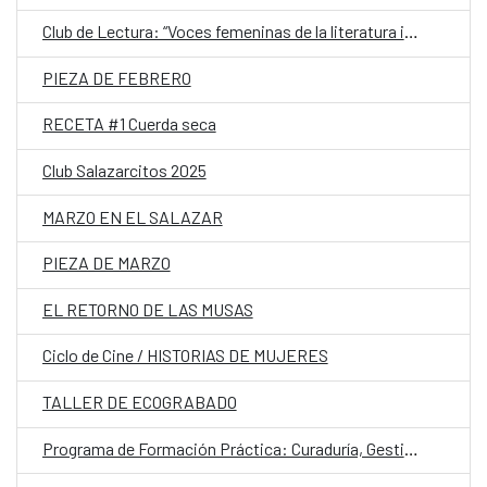
Club de Lectura: “Voces femeninas de la literatura iberoamericana contemporánea”
PIEZA DE FEBRERO
RECETA #1 Cuerda seca
Club Salazarcitos 2025
MARZO EN EL SALAZAR
PIEZA DE MARZO
EL RETORNO DE LAS MUSAS
Ciclo de Cine / HISTORIAS DE MUJERES
TALLER DE ECOGRABADO
Programa de Formación Práctica: Curaduría, Gestión de Exposiciones y Espacios Expositivos