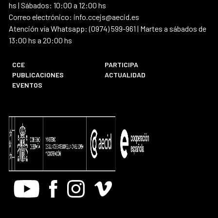
hs | Sábados: 10:00 a 12:00 hs
Correo electrónico: info.ccejs@aecid.es
Atención vía Whatsapp: (0974) 599-961 | Martes a sábados de
13:00 hs a 20:00 hs
CCE
PARTICIPA
PUBLICACIONES
ACTUALIDAD
EVENTOS
Youtube
Facebook
Instagram
Vimeo