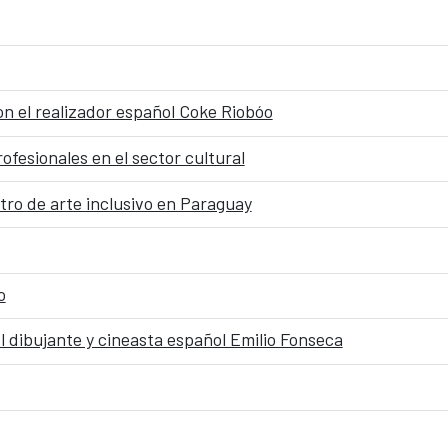
n el realizador español Coke Riobóo
esionales en el sector cultural
tro de arte inclusivo en Paraguay
o
el dibujante y cineasta español Emilio Fonseca