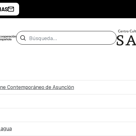
IAS
Barra de búsqueda
Cine Contemporáneo de Asunción
 agua