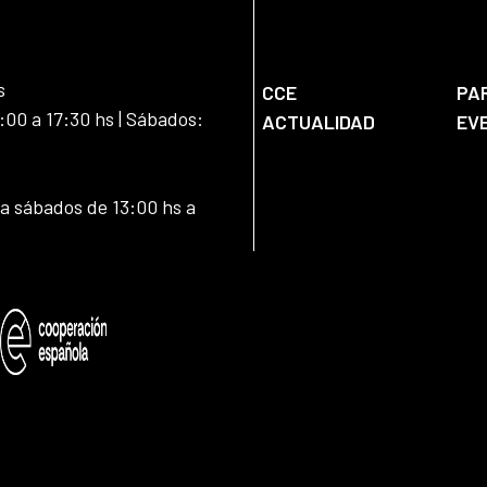
s
CCE
PA
:00 a 17:30 hs | Sábados:
ACTUALIDAD
EV
 a sábados de 13:00 hs a