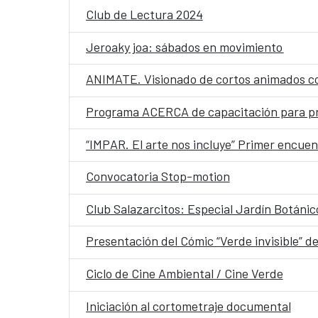
Club de Lectura 2024
Jeroaky joa: sábados en movimiento
ANIMATE. Visionado de cortos animados co
Programa ACERCA de capacitación para prof
“IMPAR. El arte nos incluye” Primer encuen
Convocatoria Stop-motion
Club Salazarcitos: Especial Jardín Botánic
Presentación del Cómic “Verde invisible” d
Ciclo de Cine Ambiental / Cine Verde
Iniciación al cortometraje documental