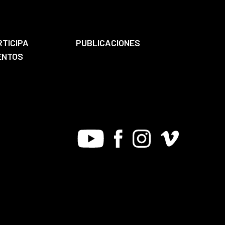
RTICIPA
PUBLICACIONES
ENTOS
Youtube
Facebook
Instagram
Vimeo