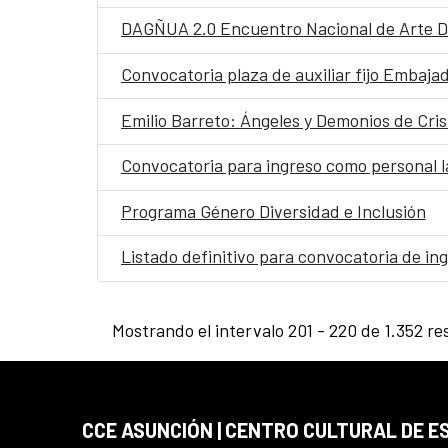
DAGÑUA 2.0 Encuentro Nacional de Arte D
Convocatoria plaza de auxiliar fijo Embaj
Emilio Barreto: Ángeles y Demonios de Cri
Convocatoria para ingreso como personal la
Programa Género Diversidad e Inclusión
Listado definitivo para convocatoria de in
Mostrando el intervalo 201 - 220 de 1.352 re
CCE ASUNCIÓN | CENTRO CULTURAL DE E