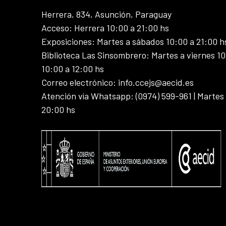
Herrera, 834, Asunción, Paraguay
Acceso: Herrera 10:00 a 21:00 hs
Exposiciones: Martes a sábados 10:00 a 21:00 h
Biblioteca Las Sinsombrero: Martes a viernes 10
10:00 a 12:00 hs
Correo electrónico: info.ccejs@aecid.es
Atención vía Whatsapp: (0974) 599-961 | Martes
20:00 hs