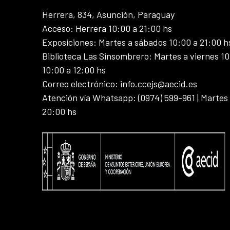
Herrera, 834, Asunción, Paraguay
Acceso: Herrera 10:00 a 21:00 hs
Exposiciones: Martes a sábados 10:00 a 21:00 h
Biblioteca Las Sinsombrero: Martes a viernes 10
10:00 a 12:00 hs
Correo electrónico: info.ccejs@aecid.es
Atención vía Whatsapp: (0974) 599-961 | Martes
20:00 hs