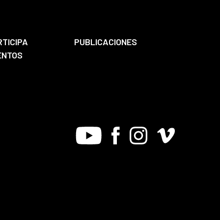
RTICIPA
PUBLICACIONES
ENTOS
Youtube
Facebook
Instagram
Vimeo