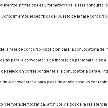
os méritos profesionales y formativos de la fase concurso-
: Conocimientos específicos del puesto de la fase concurso
os/as para la convocatoria de ingreso de personal fijo en 
os de la convocatoria para plaza de administrativo contab
o “Memoria democrática, archivos y sitios de la resistenci