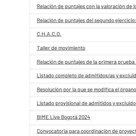
Relación de puntajes con la valoración de l
Relación de puntajes del segundo ejercicio
C.H.A.C.O.
Taller de movimiento
Listado completo de admitidos/as y excluid
Listado provisional de admitidos y excluid
BIME Live Bogotá 2024
Convocatoria para coordinación de proyect