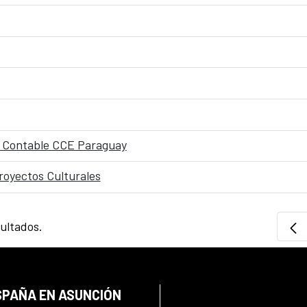
o Contable CCE Paraguay
royectos Culturales
sultados.
SPAÑA EN ASUNCIÓN