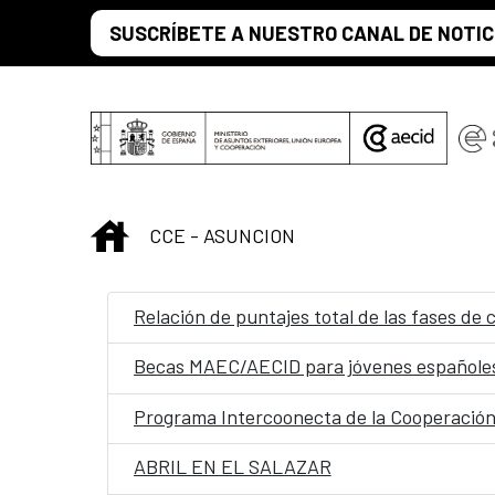
Saltar al contenido principal
SUSCRÍBETE A NUESTRO CANAL DE NOTIC
INICIO
CCE - ASUNCION
Relación de puntajes total de las fases de
Becas MAEC/AECID para jóvenes españole
Programa Intercoonecta de la Cooperació
ABRIL EN EL SALAZAR