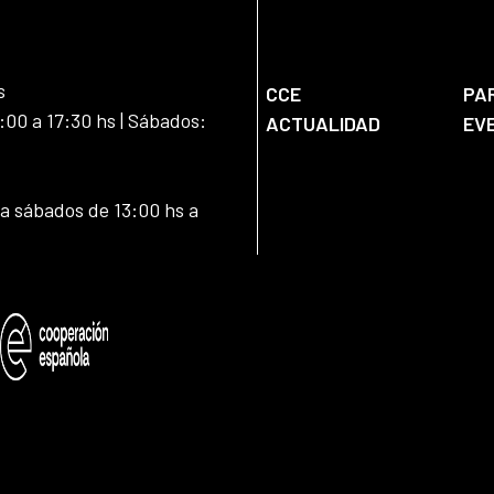
s
CCE
PA
:00 a 17:30 hs | Sábados:
ACTUALIDAD
EV
 a sábados de 13:00 hs a