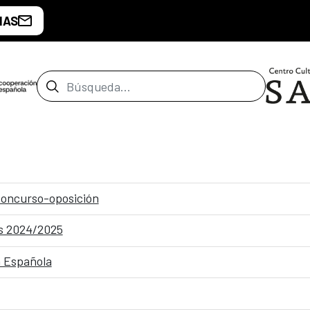
IAS
Barra de búsqueda
 concurso-oposición
s 2024/2025
n Española